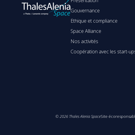
Présentation
Gouvernance
Ethique et compliance
Space Alliance
Nos activités
Coopération avec les start-up
©
2026
Thales Alenia Space
Site écoresponsab