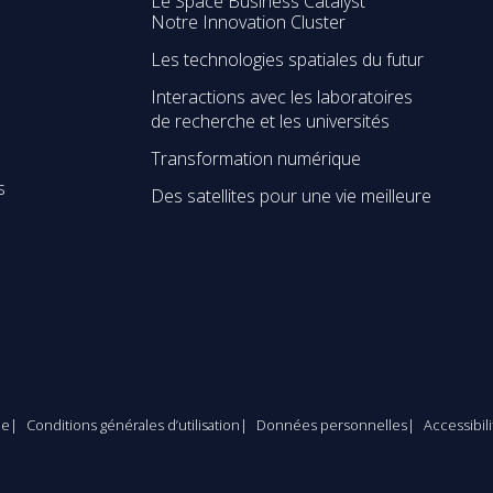
Le Space Business Catalyst
Notre Innovation Cluster
Les technologies spatiales du futur
Interactions avec les laboratoires
de recherche et les universités
Transformation numérique
s
Des satellites pour une vie meilleure
le
Conditions générales d’utilisation
Données personnelles
Accessibil