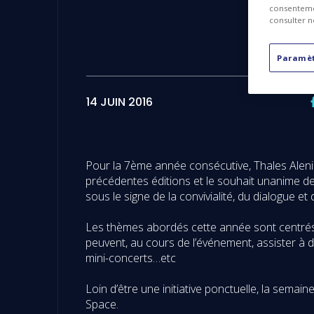
consentemen
consulter n
Paramèt
14 JUIN 2016
Pour la 7ème année consécutive, Thales Alenia
précédentes éditions et le souhait unanime des
sous le signe de la convivialité, du dialogue et
Les thèmes abordés cette année sont centrés a
peuvent, au cours de l’événement, assister à de
mini-concerts…etc
Loin d’être une initiative ponctuelle, la semai
Space.