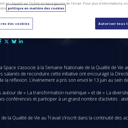
t en cliquant sur l'icône en bas à gauche de l'écran. Pour plus d'informations, v
otre
politique en matière des cookies
res des cookies
Autoriser tous 
 Space s’associe à la Semaine Nationale de la Qualité de Vie a
 salariés de reconduire cette initiative ont encouragé la Direc
 de la réflexion. L’événement a pris son envol le 13 juin au sein 
utour de « La transformation numérique » et de « La diversité
s conférences et participer à un grand nombre d’activités : ateli
ne de la Qualité de Vie au Travail s’inscrit dans la continuité de