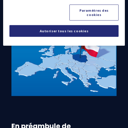
duale) dans les domaines des télécommunications
par satellite, de l’Observation de la Terre et de
Paramètres des
l’exploration spatiale.
cookies
Autoriser tous les cookies
En préambule de