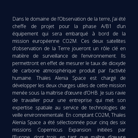
Dans le domaine de l’Observation de la terre, j’ai été
cheffe de projet pour la phase A/B1 d’un
équipement qui sera embarqué à bord de la
mission européenne CO2M. Ces deux satellites
d’observation de la Terre joueront un rôle clé en
matière de surveillance de l’environnement. Ils
permettront en effet de mesurer le taux de dioxyde
de carbone atmosphérique produit par l’activité
humaine. Thales Alenia Space est chargé de
développer les deux charges utiles de cette mission
menée sous la maîtrise d’œuvre d’OHB. Je suis ravie
de travailler pour une entreprise qui met son
expertise spatiale au service de technologies de
veille environnementale. En comptant CO2M, Thales
Alenia Space a été sélectionnée pour cinq des six
missions Copernicus Expansion initiées par
l’Europe, dont trois en tant que maître d’œuvre