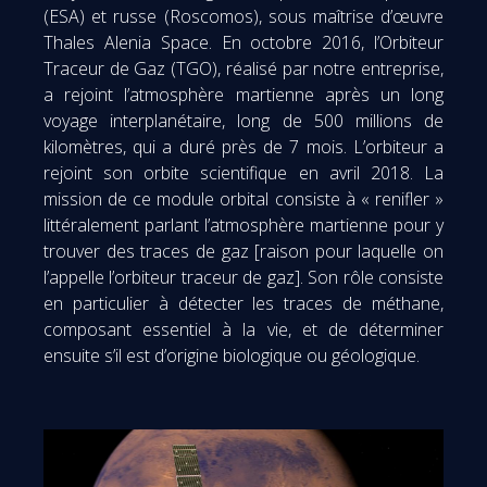
(ESA) et russe (Roscomos), sous maîtrise d’œuvre
Thales Alenia Space. En octobre 2016, l’Orbiteur
Traceur de Gaz (TGO), réalisé par notre entreprise,
a rejoint l’atmosphère martienne après un long
voyage interplanétaire, long de 500 millions de
kilomètres, qui a duré près de 7 mois. L’orbiteur a
rejoint son orbite scientifique en avril 2018. La
mission de ce module orbital consiste à « renifler »
littéralement parlant l’atmosphère martienne pour y
trouver des traces de gaz [raison pour laquelle on
l’appelle l’orbiteur traceur de gaz]. Son rôle consiste
en particulier à détecter les traces de méthane,
composant essentiel à la vie, et de déterminer
ensuite s’il est d’origine biologique ou géologique.