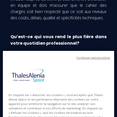
en équipe et dois m’assurer que le cahier des
charges soit bien respecté que ce soit aux niveaux
des coûts, délais, qualité et spécificités techniques.
Qu’est-ce qui vous rend le plus fière dans
votre quotidien professionnel?
Continuer sans accepter
En cliquant sur « Autoriser les cookies », vous acceptez que Thales
Alenia Space et ses partenaires déposent des cookies sur votre
appareil pour améliorer la navigation sur le site, analyser son
utilisation et contribuer à nos efforts de marketing. En cliquant sur
« Refuser les cookies », seul les cookies nécessaires au bon