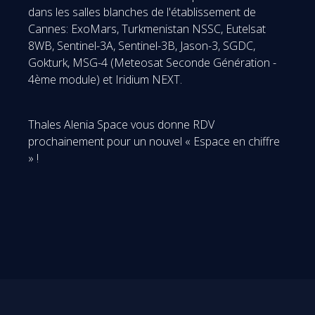
dans les salles blanches de l'établissement de
Cannes: ExoMars, Turkmenistan NSSC, Eutelsat
8WB, Sentinel-3A, Sentinel-3B, Jason-3, SGDC,
Gokturk, MSG-4 (Meteosat Seconde Génération -
4ème module) et Iridium NEXT.
Thales Alenia Space vous donne RDV
prochainement pour un nouvel « Espace en chiffre
» !