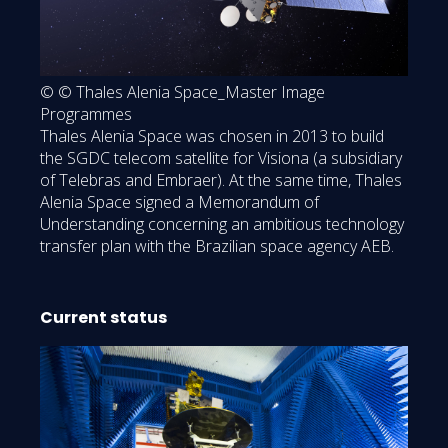
© © Thales Alenia Space_Master Image
Programmes
Thales Alenia Space was chosen in 2013 to build
the SGDC telecom satellite for Visiona (a subsidiary
of Telebras and Embraer). At the same time, Thales
Alenia Space signed a Memorandum of
Understanding concerning an ambitious technology
transfer plan with the Brazilian space agency AEB.
Current status