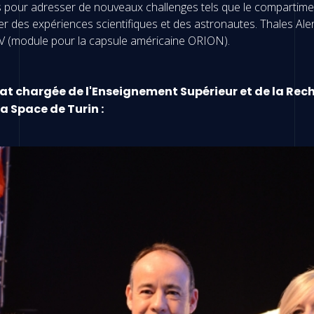
ts pour adresser de nouveaux challenges tels que le compartime
iter des expériences scientifiques et des astronautes. Thales A
CV (module pour la capsule américaine ORION).
t chargée de l'Enseignement Supérieur et de la Recherc
ia Space de Turin :