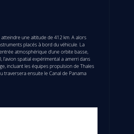
atteindre une altitude de 412 km. A alors
nstruments placés à bord du véhicule. La
 rentrée atmosphérique d’une orbite basse,
0, l’avion spatial expérimental a amerri dans
age, incluant les équipes propulsion de Thales
eau traversera ensuite le Canal de Panama