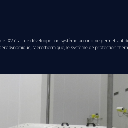
amme IXV était de développer un système autonome permettant de 
’aérodynamique, l’aérothermique, le système de protection therm