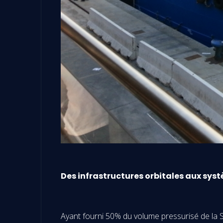
Des infrastructures orbitales aux syst
Ayant fourni 50% du volume pressurisé de la St