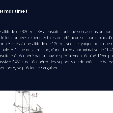
et maritime !
 altitude de 320 km. IXV a ensuite continué son ascension pour 
 les données expérimentales ont été acquises par le biais d’i
ron 7.5 km/s à une altitude de 120 km, vitesse typique pour une
tionale. A l’issue de la mission, d’une durée approximative de 1h4
a ensuite été récupéré par un navire spécialement équipé. L’équip
passiver l’IXV et de récupérer des supports de données. Le bat
 son bord, sa précieuse cargaison.