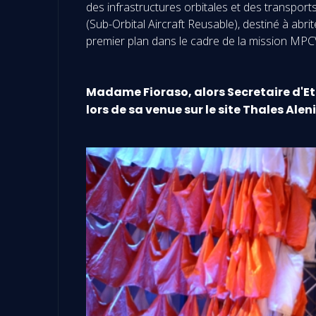
des infrastructures orbitales et des transpor
(Sub-Orbital Aircraft Reusable), destiné à abr
premier plan dans le cadre de la mission MP
Madame Fioraso, alors Secretaire d'Eta
lors de sa venue sur le site Thales Alen