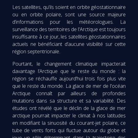
Les satellites, qu'ils soient en orbite géostationnaire
ou en orbite polaire, sont une source majeure
d’informations pour les météorologues. La
surveillance des territoires de l'Arctique est toujours
insuffisante à ce jour, les satellites géostationnaires
actuels ne bénéficiant d’aucune visibilité sur cette
région septentrionale.
Pourtant, le changement climatique impacterait
davantage l’Arctique que le reste du monde : la
région se réchauffe aujourd’hui trois fois plus vite
que le reste du monde. La glace de mer de l'océan
Arctique connaît par ailleurs de profondes
mutations dans sa structure et sa variabilité. Des
études ont révélé que le déclin de la glace de mer
arctique pourrait impacter le climat à nos latitudes
en modifiant la sinuosité du courant-jet polaire, ce
tube de vents forts qui fluctue autour du globe et
joue un rôle déterminant dans la trajectoire des