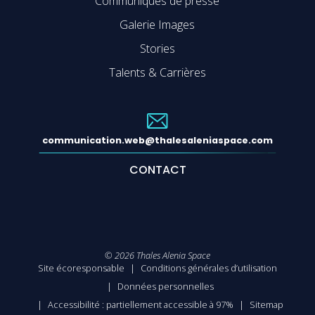
Communiqués de presse
Galerie Images
Stories
Talents & Carrières
communication.web@thalesaleniaspace.com
CONTACT
©
2026
Thales Alenia Space
Site écoresponsable
Conditions générales d’utilisation
Données personnelles
Accessibilité : partiellement accessible à 97%
Sitemap