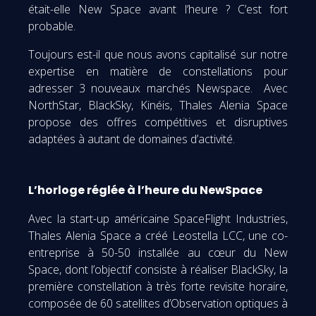
était-elle New Space avant l’heure ? C’est fort
probable.
Toujours est-il que nous avons capitalisé sur notre
expertise en matière de constellations pour
adresser 3 nouveaux marchés Newspace. Avec
NorthStar, BlackSky, Kinéis, Thales Alenia Space
propose des offres compétitives et disruptives
adaptées à autant de domaines d’activité.
L’horloge réglée à l’heure du NewSpace
Avec la start-up américaine SpaceFlight Industries,
Thales Alenia Space a créé Leostella LCC, une co-
entreprise à 50-50 installée au cœur du New
Space, dont l’objectif consiste à réaliser BlackSky, la
première constellation à très forte revisite horaire,
composée de 60 satellites d’Observation optiques à