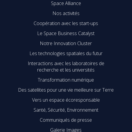
Space Alliance
Nos activités
Coopération avec les start-ups
Le Space Business Catalyst
Notre Innovation Cluster
Les technologies spatiales du futur
Interactions avec les laboratoires de
recherche et les universités
Transformation numérique
Des satellites pour une vie meilleure sur Terre
Vers un espace écoresponsable
Santé, Sécurité, Environnement
Communiqués de presse
Galerie Images