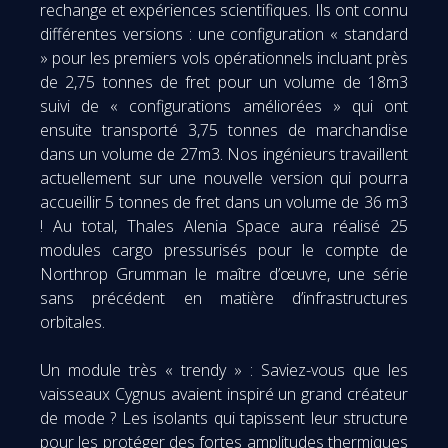
rechange et expériences scientifiques. Ils ont connu
différentes versions : une configuration « standard
» pour les premiers vols opérationnels incluant près
de 2,75 tonnes de fret pour un volume de 18m3
suivi de « configurations améliorées » qui ont
ensuite transporté 3,75 tonnes de marchandise
dans un volume de 27m3. Nos ingénieurs travaillent
actuellement sur une nouvelle version qui pourra
accueillir 5 tonnes de fret dans un volume de 36 m3
! Au total, Thales Alenia Space aura réalisé 25
modules cargo pressurisés pour le compte de
Northrop Grumman le maître d’œuvre, une série
sans précédent en matière d’infrastructures
orbitales.
Un module très « trendy » : Saviez-vous que les
vaisseaux Cygnus avaient inspiré un grand créateur
de mode ? Les isolants qui tapissent leur structure
pour les protéger des fortes amplitudes thermiques