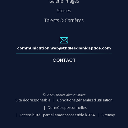
Galerie Images
Stories
Talents & Carrières
communication.web@thalesaleniaspace.com
CONTACT
©
2026
Thales Alenia Space
Site écoresponsable
Conditions générales d’utilisation
Données personnelles
Accessibilité : partiellement accessible à 97%
Sitemap