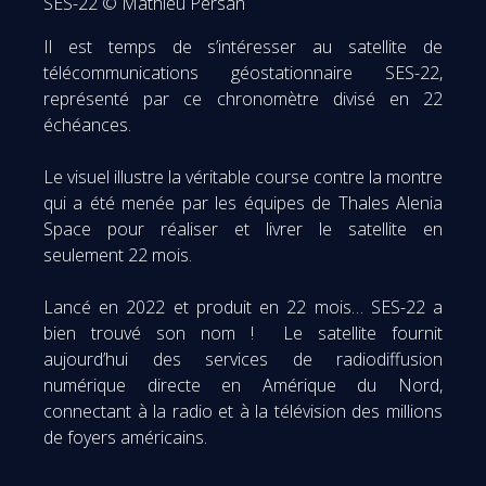
SES-22 © Mathieu Persan
Il est temps de s’intéresser au satellite de
télécommunications géostationnaire SES-22,
représenté par ce chronomètre divisé en 22
échéances.
Le visuel illustre la véritable course contre la montre
qui a été menée par les équipes de Thales Alenia
Space pour réaliser et livrer le satellite en
seulement 22 mois.
Lancé en 2022 et produit en 22 mois… SES-22 a
bien trouvé son nom ! Le satellite fournit
aujourd’hui des services de radiodiffusion
numérique directe en Amérique du Nord,
connectant à la radio et à la télévision des millions
de foyers américains.