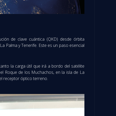
ución de clave cuántica (QKD) desde órbita
 La Palma y Tenerife. Este es un paso esencial
to la carga útil que irá a bordo del satélite
del Roque de los Muchachos, en la isla de La
el receptor óptico terreno.