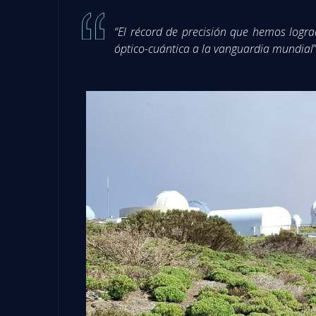
“El récord de precisión que hemos logr
óptico-cuántica a la vanguardia mundial