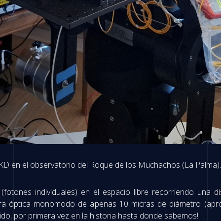
 QKD en el observatorio del Roque de los Muchachos (La Palma)
(fotones individuales) en el espacio libre recorriendo una 
fibra óptica monomodo de apenas 10 micras de diámetro (apr
do, por primera vez en la historia hasta donde sabemos!