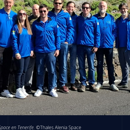
Space en Tenerife.
©Thales Alenia Space