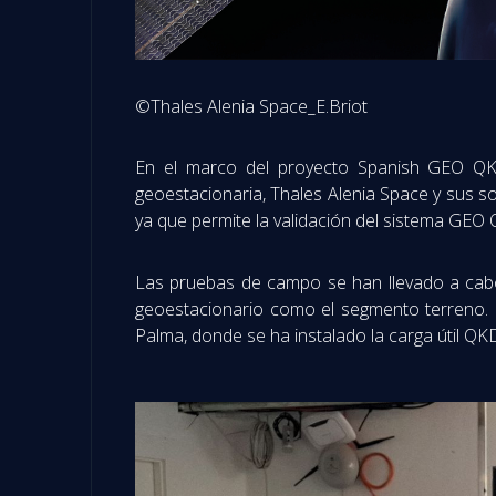
©Thales Alenia Space_E.Briot
En el marco del proyecto Spanish GEO QKD,
geoestacionaria, Thales Alenia Space y sus so
ya que permite la validación del sistema GEO 
Las pruebas de campo se han llevado a cabo c
geoestacionario como el segmento terreno. E
Palma, donde se ha instalado la carga útil QKD