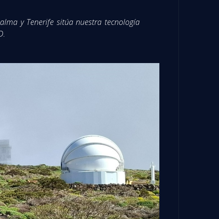
lma y Tenerife sitúa nuestra tecnología
D.