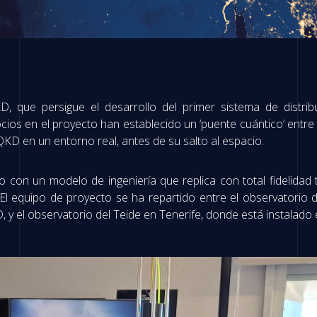
 que persigue el desarrollo del primer sistema de distrib
cios en el proyecto han establecido un ‘puente cuántico’ entre
QKD en un entorno real, antes de su salto al espacio.
on un modelo de ingeniería que replica con total fidelidad tan
l equipo de proyecto se ha repartido entre el observatorio 
, y el observatorio del Teide en Tenerife, donde está instalado 