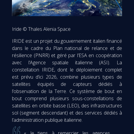
Iride © Thales Alenia Space
IRIDE est un projet du gouvernement italien financé
dans le cadre du Plan national de relance et de
résilience (PNRR) et géré par l’ESA en coopération
avec l’Agence spatiale italienne (ASI). La
constellation IRIDE, dont le déploiement complet
est prévu d’ici 2026, combine plusieurs types de
satellites équipés de capteurs dédiés à
l’observation de la Terre. Ce système de bout en
bout comprend plusieurs sous-constellations de
satellites en orbite basse (LEO), des infrastructures
sol (segment descendant) et des services dédiés à
l’administration publique italienne.
« Je tiens à remercier les agences