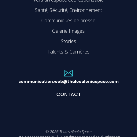
Santé, Sécurité, Environnement
Communiqués de presse
Galerie Images
Stories
Talents & Carrières
communication.web@thalesaleniaspace.com
CONTACT
©
2026
Thales Alenia Space
Site écoresponsable
Conditions générales d’utilisation