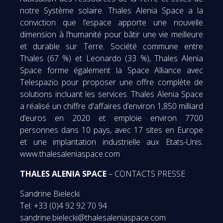
notre Système solaire. Thales Alenia Space a la
conviction que l’espace apporte une nouvelle
dimension à l’humanité pour bâtir une vie meilleure
et durable sur Terre. Société commune entre
Thales (67 %) et Leonardo (33 %), Thales Alenia
Space forme également la Space Alliance avec
Telespazio pour proposer une offre complète de
solutions incluant les services. Thales Alenia Space
a réalisé un chiffre d'affaires d’environ 1,850 milliard
d’euros en 2020 et emploie environ 7700
personnes dans 10 pays, avec 17 sites en Europe
et une implantation industrielle aux Etats-Unis.
www.thalesaleniaspace.com
THALES ALENIA SPACE
– CONTACTS PRESSE
Sandrine Bielecki
Tel: +33 (0)4 92 92 70 94
sandrine.bielecki@thalesaleniaspace.com