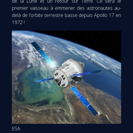
de la Lune et un retour sur Terre. Ce sera le
premier vaisseau à emmener des astronautes au-
delà de l’orbite terrestre basse depuis Apollo 17 en
1972 !
ESA