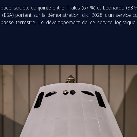
Space, société conjointe entre Thales (67 %) et Leonardo (33 %
ESA) portant sur la démonstration, d’ici 2028, d’un service co
 basse terrestre. Le développement de ce service logistiqu