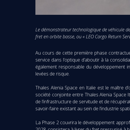
Le démonstrateur technologique de véhicule de r
fret en orbite basse, ou « LEO Cargo Return Ser
Au cours de cette première phase contractuel
service dans l’optique d’aboutir à la consolida
également responsable du développement initi
levées de risque.
Thales Alenia Space en Italie est le maître 
société conjointe entre Thales Alenia Space I
de l’infrastructure de servitude et de récupérat
savoir-faire existant au sein de l’industrie spa
La Phase 2 couvrira le développement approfon
2028, consistera à livrer du fret pressurisé à 