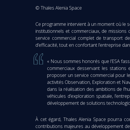
© Thales Alenia Space
Ce programme intervient à un moment où le sect
institutionnels et commerciaux, de missions 
service commercial complet de transport de 
d’efficacité, tout en confortant l’entreprise d
« Nous sommes honorés que l’ESA fasse 
commerciaux desservant les stations en
proposer un service commercial pour le
activités Observation, Exploration et Na
dans la réalisation des ambitions de l’h
véhicules d’exploration spatiale, l’entr
développement de solutions technologiqu
À cet égard, Thales Alenia Space pourra com
contributions majeures au développement de