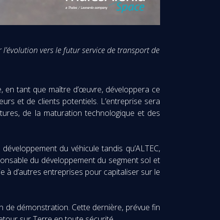
’évolution vers le futur service de transport de
e, en tant que maître d’œuvre, développera ce
eurs et de clients potentiels. L’entreprise sera
ctures, de la maturation technologique et des
au développement du véhicule tandis qu’ALTEC,
responsable du développement du segment sol et
ie à d’autres entreprises pour capitaliser sur le
n de démonstration. Cette dernière, prévue fin
retour sur Terre en toute sécurité.