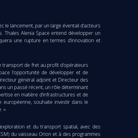
c le lancement, par un large éventail d’acteurs
ars. Thales Alenia Space entend développer un
rquera une rupture en termes d’innovation et
ransport de fret au profit d’opérateurs
Space l’opportunité de développer et de
ecteur général adjoint et Directeur des
dans un passé récent, un rôle déterminant
ertise en matière d’infrastructures et de
ale européenne, souhaite investir dans le
e. »
xploration et du transport spatial, avec des
(ESM) du vaisseau Orion et à des programmes