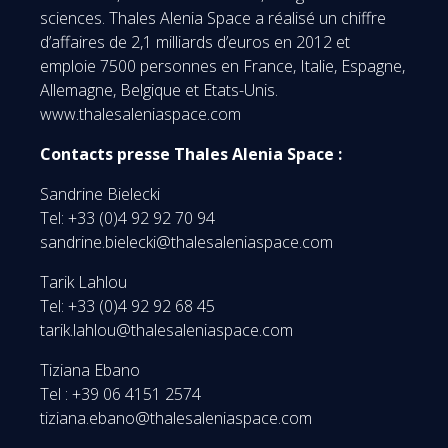
sciences. Thales Alenia Space a réalisé un chiffre
d’affaires de 2,1 milliards d’euros en 2012 et
emploie 7500 personnes en France, Italie, Espagne,
Allemagne, Belgique et Etats-Unis.
www.thalesaleniaspace.com
Contacts presse Thales Alenia Space :
Sandrine Bielecki
Tel: +33 (0)4 92 92 70 94
sandrine.bielecki@thalesaleniaspace.com
Tarik Lahlou
Tel: +33 (0)4 92 92 68 45
tarik.lahlou@thalesaleniaspace.com
Tiziana Ebano
Tel : +39 06 4151 2574
tiziana.ebano@thalesaleniaspace.com