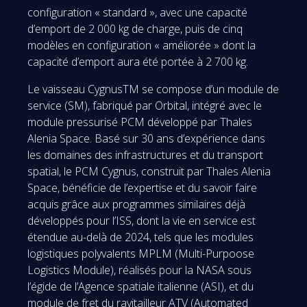
configuration « standard », avec une capacité
d’emport de 2 000 kg de charge, puis de cinq
modèles en configuration « améliorée » dont la
capacité d’emport aura été portée à 2 700 kg.
Le vaisseau CygnusTM se compose d’un module de
service (SM), fabriqué par Orbital, intégré avec le
module pressurisé PCM développé par Thales
Alenia Space. Basé sur 30 ans d’expérience dans
les domaines des infrastructures et du transport
spatial, le PCM Cygnus, construit par Thales Alenia
Space, bénéficie de l’expertise et du savoir faire
acquis grâce aux programmes similaires déjà
développés pour l’ISS, dont la vie en service est
étendue au-delà de 2024, tels que les modules
logistiques polyvalents MPLM (Multi-Purpoose
Logistics Module), réalisés pour la NASA sous
l’égide de l’Agence spatiale italienne (ASI), et du
module de fret du ravitailleur ATV (Automated