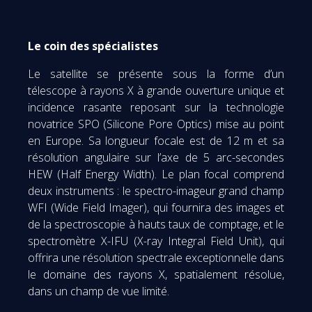
Le coin des spécialistes
Le satellite se présente sous la forme d’un
télescope à rayons X à grande ouverture unique et
incidence rasante reposant sur la technologie
novatrice SPO (Silicone Pore Optics) mise au point
en Europe. Sa longueur focale est de 12 m et sa
résolution angulaire sur l’axe de 5 arc-secondes
HEW (Half Energy Width). Le plan focal comprend
deux instruments : le spectro-imageur grand champ
WFI (Wide Field Imager), qui fournira des images et
de la spectroscopie à hauts taux de comptage, et le
spectromètre X-IFU (X-ray Integral Field Unit), qui
offrira une résolution spectrale exceptionnelle dans
le domaine des rayons X, spatialement résolue,
dans un champ de vue limité.