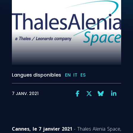
Langues disponibles
EN
IT
ES
7 JANV. 2021
Cannes, le 7 janvier 2021
- Thales Alenia Space,