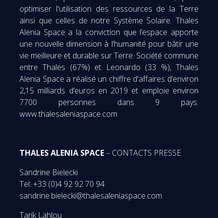
optimiser l'utilisation des ressources de la Terre
ainsi que celles de notre Système Solaire. Thales
Alenia Space a la conviction que l’espace apporte
une nouvelle dimension à l’humanité pour bâtir une
vie meilleure et durable sur Terre. Société commune
entre Thales (67%) et Leonardo (33 %), Thales
Alenia Space a réalisé un chiffre d'affaires d’environ
2,15 milliards d’euros en 2019 et emploie environ
7700 personnes dans 9 pays.
www.thalesaleniaspace.com
THALES ALENIA SPACE
– CONTACTS PRESSE
Sandrine Bielecki
Tel: +33 (0)4 92 92 70 94
sandrine.bielecki@thalesaleniaspace.com
Tarik Lahlou