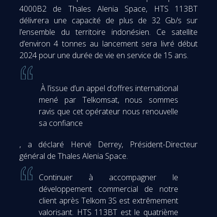
4000B2 de Thales Alenia Space, HTS 113BT
délivrera une capacité de plus de 32 Gb/s sur
l’ensemble du territoire indonésien. Ce satellite
d’environ 4 tonnes au lancement sera livré début
2024 pour une durée de vie en service de 15 ans.
À l’issue d’un appel d’offres international
mené par Telkomsat, nous sommes
ravis que cet opérateur nous renouvelle
sa confiance
, a déclaré Hervé Derrey, Président-Directeur
général de Thales Alenia Space.
Continuer à accompagner le
développement commercial de notre
client après Telkom 3S est extrêmement
valorisant. HTS 113BT est le quatrième