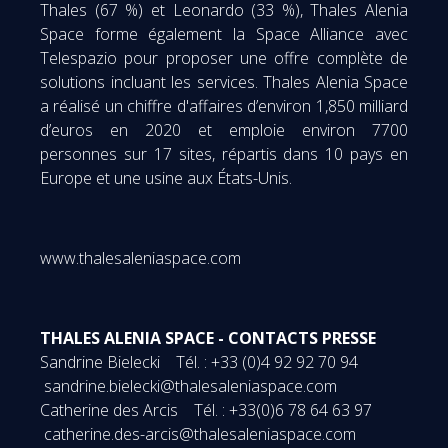
Thales (67 %) et Leonardo (33 %), Thales Alenia
Space forme également la Space Alliance avec
Telespazio pour proposer une offre complète de
solutions incluant les services. Thales Alenia Space
a réalisé un chiffre d'affaires d’environ 1,850 milliard
d’euros en 2020 et emploie environ 7700
personnes sur 17 sites, répartis dans 10 pays en
Europe et une usine aux États-Unis.
www.thalesaleniaspace.com
THALES ALENIA SPACE - CONTACTS PRESSE
Sandrine Bielecki Tél. : +33 (0)4 92 92 70 94
sandrine.bielecki@thalesaleniaspace.com
Catherine des Arcis Tél. : +33(0)6 78 64 63 97
catherine.des-arcis@thalesaleniaspace.com