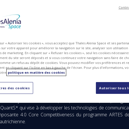
Contin
 sur « Autoriser les cookies », vous acceptez que Thales Alenia Space et ses parten
MG
PDF
sur votre appareil pour améliorer la navigation sur le site, analyser son utilisation
ts de marketing. En cliquant sur « Refuser les cookies », seul les cookies nécessair
ent du site seront déposés et si vous continuez votre navigation sans faire de cho
omme un refus au dépôt de cookies. Vous pouvez modifier vos préférences et re
t en cliquant sur l'icône en bas à gauche de l'écran. Pour plus d'informations, v
otre
politique en matière des cookies
res des cookies
Autoriser tous 
ciété conjointe entre Thales (67 %) et Leonardo (33 %), a sign
eQuantS* qui vise à développer les technologies de communicati
 composante 4.0 Core Competitiveness du programme ARTES de 
autrichienne.