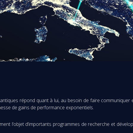
antiques répond quant à lui, au besoin de faire communiquer e
messe de gains de performance exponentiels.
ement l’objet d’importants programmes de recherche et dével