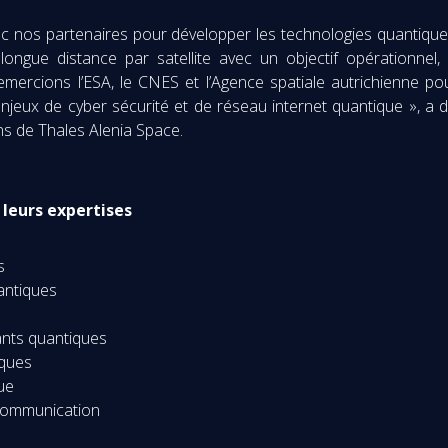
 nos partenaires pour développer les technologies quantique
ongue distance par satellite avec un objectif opérationnel, 
rcions l’ESA, le CNES et l’Agence spatiale autrichienne pour
 enjeux de cyber sécurité et de réseau internet quantique », a 
ns de Thales Alenia Space.
leurs expertises
s
ntiques
nts quantiques
iques
ue
 communication