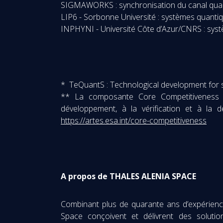
SIGMAWORKS : synchronisation du canal qua
LIP6 - Sorbonne Université : systèmes quanti
INPHYNI - Université Côte d’Azur/CNRS : sys
* TeQuantS : Technological development for
** La composante Core Competitiveness 
développement, à la vérification et à la 
https://artes.esa.int/core-competitiveness
A propos de THALES ALENIA SPACE
Combinant plus de quarante ans d’expérience 
Space conçoivent et délivrent des solutio