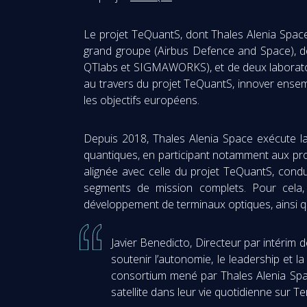
Le projet TeQuantS, dont Thales Alenia Spac
grand groupe (Airbus Defence and Space), 
QTlabs et SIGMAWORKS), et de deux laboratoir
au travers du projet TeQuantS, innover ense
les objectifs européens.
Depuis 2018, Thales Alenia Space exécute la 
quantiques, en participant notamment aux pr
alignée avec celle du projet TeQuantS, condu
segments de mission complets. Pour cela, 
développement de terminaux optiques, ainsi q
Javier Benedicto, Directeur par intérim d
soutenir l’autonomie, le leadership et l
consortium mené par Thales Alenia Spac
satellite dans leur vie quotidienne sur Te