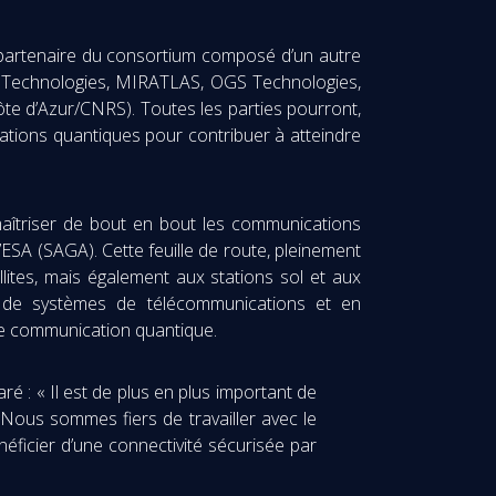
 partenaire du consortium composé d’un autre
 Technologies, MIRATLAS, OGS Technologies,
te d’Azur/CNRS). Toutes les parties pourront,
tions quantiques pour contribuer à atteindre
 maîtriser de bout en bout les communications
 l’ESA (SAGA). Cette feuille de route, pleinement
lites, mais également aux stations sol et aux
on de systèmes de télécommunications et en
de communication quantique.
ré : « Il est de plus en plus important de
. Nous sommes fiers de travailler avec le
ficier d’une connectivité sécurisée par