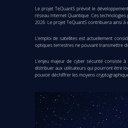
Le projet TeQuantS prévoit le développement
réseau Internet Quantique. Ces technologies pe
2026. Le projet TeQuantS contribuera ainsi à
L’emploi de satellites est actuellement cons
optiques terrestres ne pouvant transmettre d
L’enjeu majeur de cyber sécurité consiste à 
distribuer aux utilisateurs qui pourront être
pouvoir déchiffrer les moyens cryptographiques