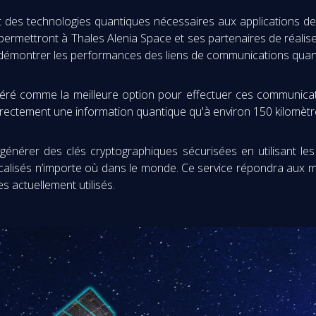
 des technologies quantiques nécessaires aux applications de
rmettront à Thales Alenia Space et ses partenaires de réaliser de
 démontrer les performances des liens de communications quanti
idéré comme la meilleure option pour effectuer ces communicat
irectement une information quantique qu'à environ 150 kilomètr
générer des clés cryptographiques sécurisées en utilisant les
 localisés n’importe où dans le monde. Ce service répondra aux 
 actuellement utilisés.