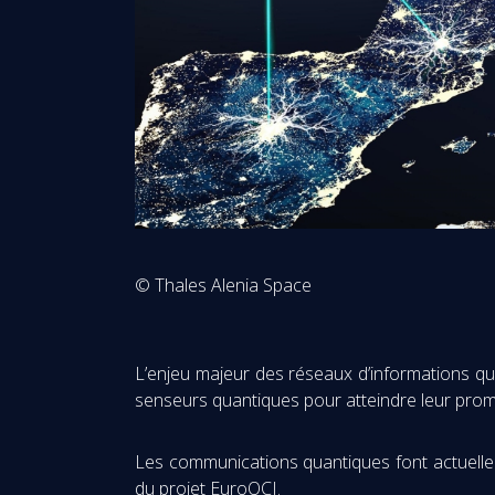
© Thales Alenia Space
L’enjeu majeur des réseaux d’informations qu
senseurs quantiques pour atteindre leur pro
Les communications quantiques font actuell
du projet
EuroQCI
.