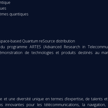
ntique
ques
tèmes quantiques
 space-based Quantum reSource distribution
du programme ARTES (Advanced Research in Telecommuni
démonstration de technologies et produits destinés au mar
et une diversité unique en termes d’expertise, de talents et 
ns innovantes pour les télécommunications, la navigation, 