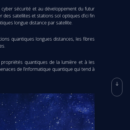
 cyber sécurité et au développement du futur
s satellites et stations sol optiques d’ici fin
ques longue distance par satellite.
ions quantiques longues distances, les fibres
es.
 propriétés quantiques de la lumière et à les
menaces de l’informatique quantique qui tend à