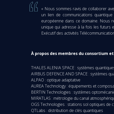
« Nous sommes ravis de collaborer avec
un lien de communications quantique l
européenne dans ce domaine. Nous reme
unique qui adresse à la fois les futurs
Exécutif des activités Télécommunicatio
À propos des membres du consortium et 
THALES ALENIA SPACE : systèmes quantique
AIRBUS DEFENCE AND SPACE : systèmes qua
ALPAO : optique adaptative
AUREA Technology : équipements et composa
BERTIN Technologies : systèmes optomécan
MIRATLAS : métrologie du canal atmosphériq
OGS Technologies : stations sol optiques de
QTLabs : distribution de clés quantiques