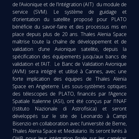
de l’Avionique et de l’Intégration (AIT) du module de
service (SVM). Le système de guidage et
d’orientation du satellite proposé pour PLATO
bénéficie du savoir-faire et des processus mis en
place depuis plus de 20 ans. Thales Alenia Space
maîtrise toute la chaîne de développement et de
validation d’une Avionique satellite, depuis la
spécification des équipements jusqu’aux bancs de
validation et l’AIT. Le Banc de Validation Avionique
(AVM) sera intégré et utilisé à Cannes, avec une
forte implication des équipes de Thales Alenia
Space en Angleterre. Les sous-systèmes optiques
des télescopes de PLATO, financés par l’Agence
Spatiale Italienne (ASI), ont été conçus par l’INAF
(Istituto Nazionale di Astrofisica) et seront
développés sur le site de Leonardo à Campi
Bisenzio en collaboration avec l’université de Berne,
Thales Alenia Space et Medialario. Ils seront livrés à
OHB pour leur intégration finale sur les caméras