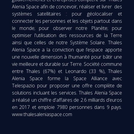
Alenia Space afin de concevoir, réaliser et livrer des
systèmes satellitaires : pour géolocaliser et
connecter les personnes et les objets partout dans
le monde; pour observer notre Planète; pour
optimiser l'utilisation des ressources de la Terre
ainsi que celles de notre Système Solaire. Thales
Alenia Space a la conviction que l’espace apporte
une nouvelle dimension à l’humanité pour bâtir une
vie meilleure et durable sur Terre. Société commune
entre Thales (67%) et Leonardo (33 %), Thales
Alenia Space forme la Space Alliance avec
Telespazio pour proposer une offre complète de
solutions incluant les services. Thales Alenia Space
a réalisé un chiffre d'affaires de 2.6 milliards d’euros
en 2017 et emploie 7980 personnes dans 9 pays.
www.thalesaleniaspace.com