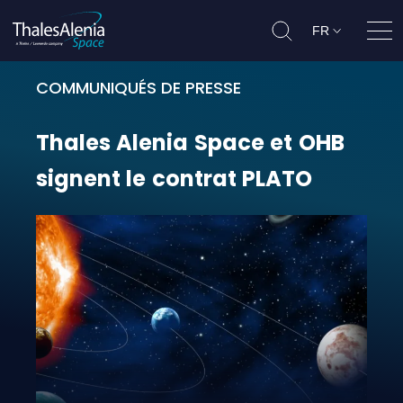
FR
Ouvr
COMMUNIQUÉS DE PRESSE
Thales Alenia Space et OHB signen
Thales
Alenia
Space
et
OHB
signent
le
contrat
PLATO