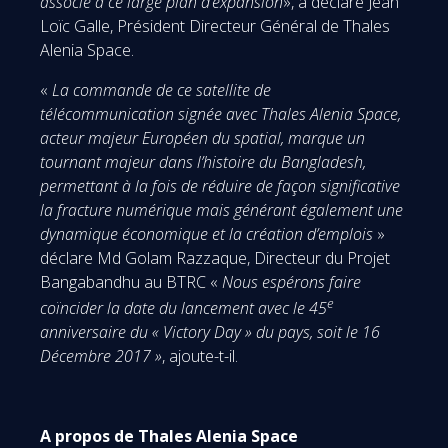
associé à ce large plan d’expansion
», a déclaré Jean
Loïc Galle, Président Directeur Général de Thales
Alenia Space.
«
La commande de ce satellite de
télécommunication signée avec Thales Alenia Space,
acteur majeur Européen du spatial, marque un
tournant majeur dans l’histoire du Bangladesh,
permettant à la fois de réduire de façon significative
la fracture numérique mais générant également une
dynamique économique et la création d’emplois
»
déclare Md Golam Razzaque, Directeur du Projet
Bangabandhu au BTRC «
Nous espérons faire
e
coïncider la date du lancement avec le 45
anniversaire du « Victory Day » du pays, soit le 16
Décembre 2017 »
, ajoute-t-il.
A propos de Thales Alenia Space