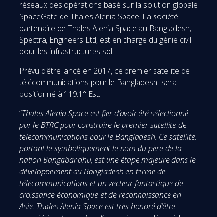
réseaux des opérations basé sur la solution globale
SpaceGate de Thales Alenia Space. La société
partenaire de Thales Alenia Space au Bangladesh,
Spectra, Engineers Ltd, est en charge du génie civil
pour les infrastructures sol.
Prévu d’être lancé en 2017, ce premier satellite de
télécommunications pour le Bangladesh sera
positionné à 119.1° Est.
“
Thales Alenia Space est fier d’avoir été sélectionné
par le BTRC pour construire le premier satellite de
telecommunications pour le Bangladesh. Ce satellite,
portant le symboliquement le nom du père de la
nation Bangabandhu, est une étape majeure dans le
développement du Bangladesh en terme de
télécommunications et un vecteur fantastique de
croissance économique et de reconnaissance en
Asie
.
Thales Alenia Space est très honoré d’être