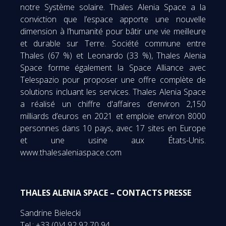
notre Système solaire. Thales Alenia Space a la
conviction que l’espace apporte une nouvelle
dimension à l’humanité pour bâtir une vie meilleure
et durable sur Terre. Société commune entre
Thales (67 %) et Leonardo (33 %), Thales Alenia
Space forme également la Space Alliance avec
Telespazio pour proposer une offre complète de
solutions incluant les services. Thales Alenia Space
a réalisé un chiffre d'affaires d’environ 2,150
milliards d’euros en 2021 et emploie environ 8000
personnes dans 10 pays, avec 17 sites en Europe
et une usine aux États-Unis.
www.thalesaleniaspace.com
THALES ALENIA SPACE – CONTACTS PRESSE
Sandrine Bielecki
Tel.: +33 (0)4 92 92 70 94