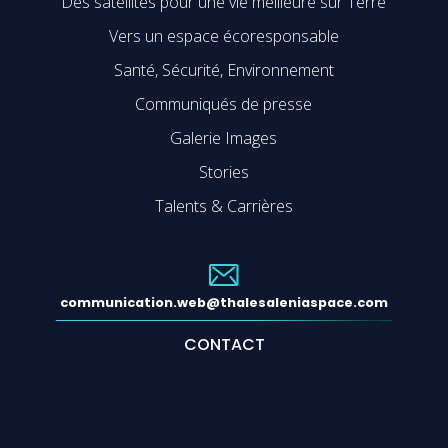
Des satellites pour une vie meilleure sur Terre
Vers un espace écoresponsable
Santé, Sécurité, Environnement
Communiqués de presse
Galerie Images
Stories
Talents & Carrières
communication.web@thalesaleniaspace.com
CONTACT