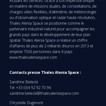
incluant les services. Grâce à son expertise unique
en matière de missions duales, de constellations, de
charges utiles flexibles, d'altimétrie, de météorologie
ou d'observation optique et radar haute résolution,
Thales Alenia Space se positionne comme le
partenaire industriel naturel pour accompagner les
grands pays dans le développement de leur plan
spatial. Thales Alenia Space a réalisé un chiffre
d'affaires de plus de 2 milliards d’euros en 2013 et
emploie 7500 personnes dans 6 pays.
www.thalesaleniaspace.com
Contacts presse Thales Alenia Space :
Sandrine Bielecki
Tel: +33 (0)4 92 92 70 94
sandrine.bielecki@thalesaleniaspace.com
Chrystelle Dugimont