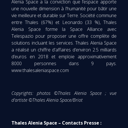
Alenia Space a la conviction que l’espace apporte
une nouvelle dimension à l’humanité pour bâtir une
vie meilleure et durable sur Terre. Société commune
entre Thales (67%) et Leonardo (33 %), Thales
Alenia Space forme la Space Alliance avec
Telespazio pour proposer une offre complète de
solutions incluant les services. Thales Alenia Space
a réalisé un chiffre d'affaires d’environ 2.5 milliards
d’euros en 2018 et emploie approximativement
8000 personnes dans 9 pays.
www.thalesaleniaspace.com
Copyrights: photos ©Thales Alenia Space ; vue
d'artiste ©Thales Alenia Space/Briot
Thales Alenia Space – Contacts Presse :