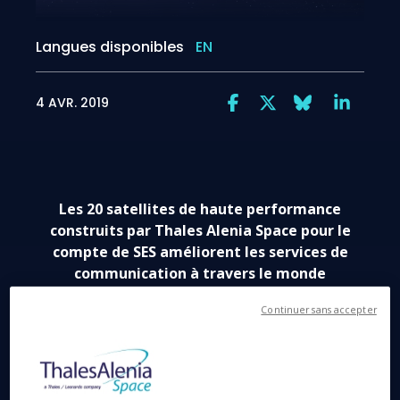
Langues disponibles
EN
4 AVR. 2019
Les 20 satellites de haute performance
construits par Thales Alenia Space pour le
compte de SES améliorent les services de
communication à travers le monde
Continuer sans accepter
Cannes, le 4 avril 2019
– Les quatre derniers
satellites de la constellation O3b, réalisés pour le
compte de SES sous la maitrise d’œuvre Thales