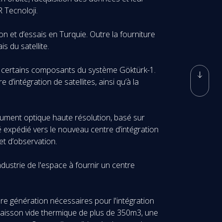
R Tecnoloji.
n et d’essais en Turquie. Outre la fourniture
s du satellite.
nt certains composants du système Göktürk-1.
d’intégration de satellites, ainsi qu’à la
rument optique haute résolution, basé sur
é expédié vers le nouveau centre d’intégration
et d’observation.
dustrie de l'espace à fournir un centre
re génération nécessaires pour l'intégration
 caisson vide thermique de plus de 350m3, une