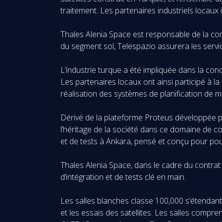
traitement. Les partenaires industriels locaux 
Thales Alenia Space est responsable de la cons
du segment sol, Telespazio assurera les servic
L’industrie turque a été impliquée dans la c
Les partenaires locaux ont ainsi participé à la
réalisation des systèmes de planification de 
Dérivé de la plateforme Proteus développée pa
l’héritage de la société dans ce domaine de co
et de tests à Ankara, pensé et conçu pour pouv
Thales Alenia Space, dans le cadre du contrat 
d’intégration et de tests clé en main.
Les salles blanches classe 100,000 s’étendant
et les essais des satellites. Les salles comp