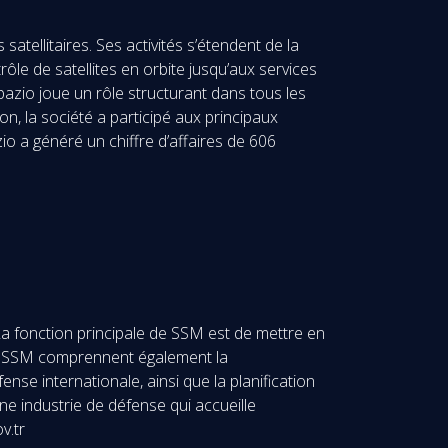
tellitaires. Ses activités s’étendent de la
ôle de satellites en orbite jusqu’aux services
azio joue un rôle structurant dans tous les
, la société a participé aux principaux
a généré un chiffre d’affaires de 606
La fonction principale de SSM est de mettre en
 de SSM comprennent également la
se internationale, ainsi que la planification
ne industrie de défense qui accueille
v.tr