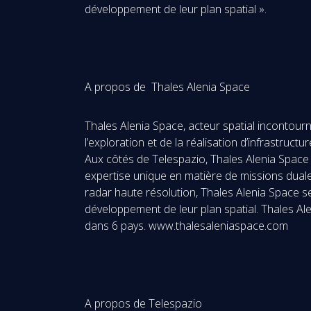
développement de leur plan spatial ».
A propos de Thales Alenia Space
Thales Alenia Space, acteur spatial incontour
l’exploration et de la réalisation d’infrastruc
Aux côtés de Telespazio, Thales Alenia Space 
expertise unique en matière de missions duales,
radar haute résolution, Thales Alenia Space s
développement de leur plan spatial. Thales Ale
dans 6 pays. www.thalesaleniaspace.com
A propos de Telespazio