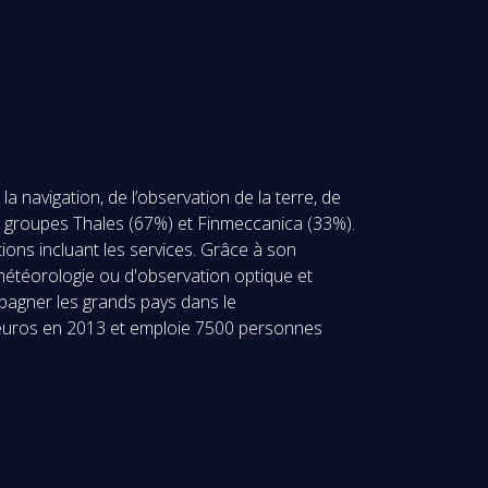
 navigation, de l’observation de la terre, de
 les groupes Thales (67%) et Finmeccanica (33%).
ons incluant les services. Grâce à son
e météorologie ou d'observation optique et
pagner les grands pays dans le
s d’euros en 2013 et emploie 7500 personnes