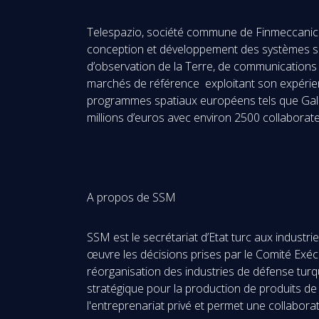
Telespazio, société commune de Finmeccanica/T
conception et développement des systèmes satel
d’observation de la Terre, de communications 
marchés de référence exploitant son expérien
programmes spatiaux européens tels que Gali
millions d’euros avec environ 2500 collabora
A propos de SSM
SSM est le secrétariat d’Etat turc aux indust
œuvre les décisions prises par le Comité Exéc
réorganisation des industries de défense turqu
stratégique pour la production de produits de 
l'entreprenariat privé et permet une collabora