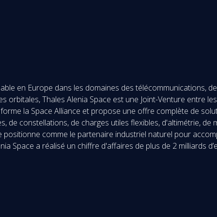
nable en Europe dans les domaines des télécommunications, de la
tures orbitales, Thales Alenia Space est une Joint-Venture entre
forme la Space Alliance et propose une offre complète de soluti
 de constellations, de charges utiles flexibles, d'altimétrie, d
e positionne comme le partenaire industriel naturel pour accom
nia Space a réalisé un chiffre d'affaires de plus de 2 milliard