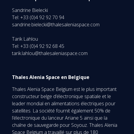
Sandrine Bielecki
Tel: +33 (0)4 92 92 70 94
sandrine.bielecki@thalesaleniaspace.com
Tarik Lahlou
Tel: +33 (0)4 92 92 68 45
tarik.lahlou@thalesaleniaspace.com
Thales Alenia Space en Belgique
Thales Alenia Space Belgium est le plus important
constructeur belge d’électronique spatiale et le
leader mondial en alimentations électriques pour
satellites. La société fournit également 50% de
l’électronique du lanceur Ariane 5 ainsi que la
chaîne de sauvegarde pour Soyouz. Thales Alenia
Space Belgium a travaillé sur plus de 180