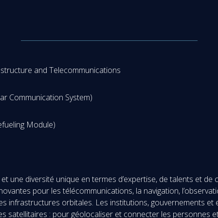
rastructure and Telecommunications
Lunar Communication System)
ueling Module)
 une diversité unique en termes d’expertise, de talents et de cu
novantes pour les télécommunications, la navigation, l’observatio
 les infrastructures orbitales. Les institutions, gouvernements 
mes satellitaires : pour géolocaliser et connecter les personnes 