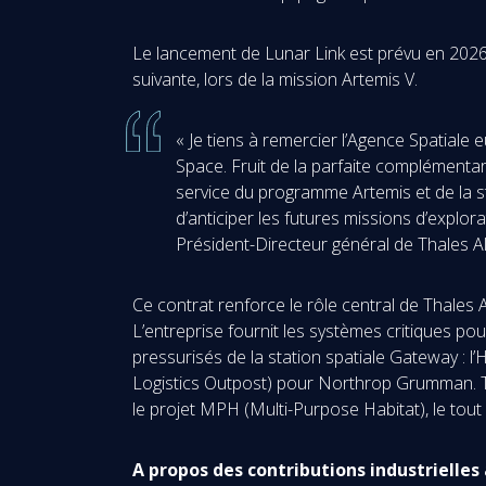
Le lancement de Lunar Link est prévu en 2026
suivante, lors de la mission Artemis V.
« Je tiens à remercier l’Agence Spatiale
Space. Fruit de la parfaite complémenta
service du programme Artemis et de la st
d’anticiper les futures missions d’explor
Président-Directeur général de Thales A
Ce contrat renforce le rôle central de Thales 
L’entreprise fournit les systèmes critiques p
pressurisés de la station spatiale Gateway : l
Logistics Outpost) pour Northrop Grumman. Thal
le projet MPH (Multi-Purpose Habitat), le tou
A propos des contributions industrielle