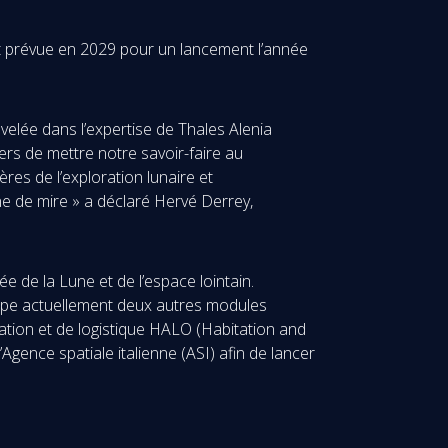
st prévue en 2029 pour un lancement l’année
velée dans l’expertise de Thales Alenia
rs de mettre notre savoir-faire au
res de l’exploration lunaire et
gne de mire » a déclaré Hervé Derrey,
e de la Lune et de l’espace lointain.
oppe actuellement deux autres modules
tation et de logistique HALO (Habitation and
gence spatiale italienne (ASI) afin de lancer