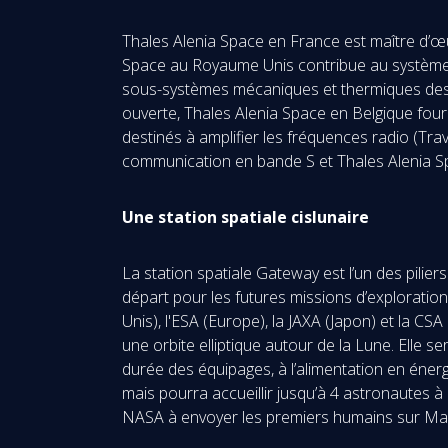
Thales Alenia Space en France est maître d’œuv
Space au Royaume Unis contribue au système d
sous-systèmes mécaniques et thermiques des p
ouverte, Thales Alenia Space en Belgique fourn
destinés à amplifier les fréquences radio (Tr
communication en bande S et Thales Alenia Sp
Une station spatiale cislunaire
La station spatiale Gateway est l’un des pili
départ pour les futures missions d’exploration
Unis), l'ESA (Europe), la JAXA (Japon) et la C
une orbite elliptique autour de la Lune. Elle 
durée des équipages, à l’alimentation en énerg
mais pourra accueillir jusqu’à 4 astronautes à
NASA à envoyer les premiers humains sur Mars 