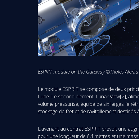
ESPRIT module on the Gateway
©Thales Alenia
Le module ESPRIT se compose de deux princip
Lune. Le second élément, Lunar View
[2]
, ali
volume pressurisé, équipé de six larges fenêtr
stockage de fret et de ravitaillement destinés à
L’avenant au contrat ESPRIT prévoit une augmen
pour une longueur de 6,4 mètres et une masse 