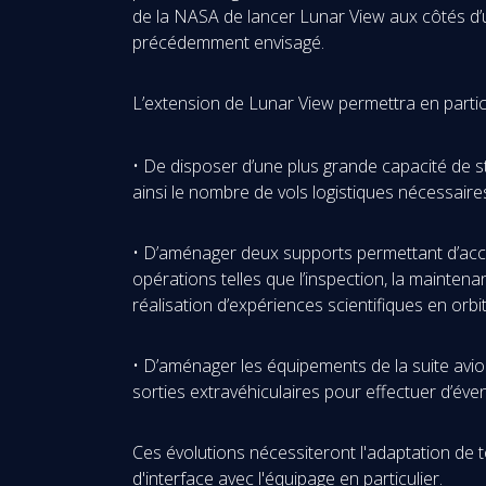
de la NASA de lancer Lunar View aux côtés d’u
précédemment envisagé.
L’extension de Lunar View permettra en particu
• De disposer d’une plus grande capacité de s
ainsi le nombre de vols logistiques nécessaires 
• D’aménager deux supports permettant d’accue
opérations telles que l’inspection, la maintena
réalisation d’expériences scientifiques en orb
• D’aménager les équipements de la suite avioni
sorties extravéhiculaires pour effectuer d’éve
Ces évolutions nécessiteront l'adaptation de to
d'interface avec l'équipage en particulier.