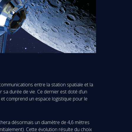
communications entre la station spatiale et la
r sa durée de vie. Ce dernier est doté d’un
e, et comprend un espace logistique pour le
ffichera désormais un diamètre de 4,6 mètres
tialement). Cette évolution résulte du choix