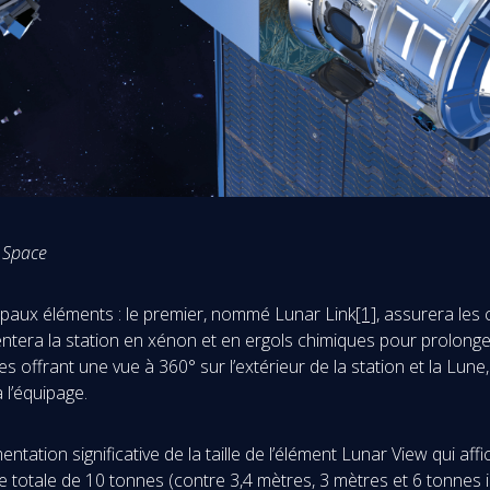
 Space
aux éléments : le premier, nommé Lunar Link
[1]
, assurera les 
mentera la station en xénon et en ergols chimiques pour prolonge
es offrant une vue à 360° sur l’extérieur de la station et la Lun
 l’équipage.
tation significative de la taille de l’élément Lunar View qui a
totale de 10 tonnes (contre 3,4 mètres, 3 mètres et 6 tonnes ini