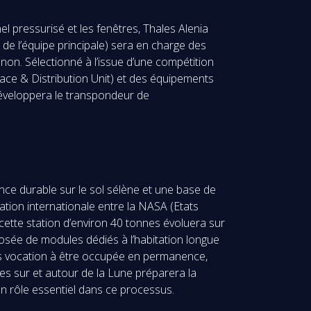
l pressurisé et les fenêtres, Thales Alenia
e l’équipe principale) sera en charge des
on. Sélectionné à l’issue d’une compétition
face & Distribution Unit) et des équipements
développera le transpondeur de
nce durable sur le sol sélène et une base de
ation internationale entre la NASA (Etats
cette station d’environ 40 tonnes évoluera sur
posée de modules dédiés à l’habitation longue
 pas vocation à être occupée en permanence,
ces sur et autour de la Lune préparera la
un rôle essentiel dans ce processus.