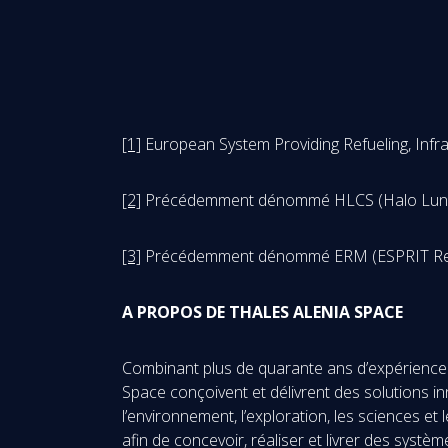
[1]
European System Providing Refueling, Inf
[2]
Précédemment dénommé HLCS (Halo 
[3]
Précédemment dénommé ERM (ESPRIT Ref
A PROPOS DE THALES ALENIA SPACE
Combinant plus de quarante ans d’expérience et
Space conçoivent et délivrent des solutions in
l’environnement, l’exploration, les sciences et
afin de concevoir, réaliser et livrer des systè