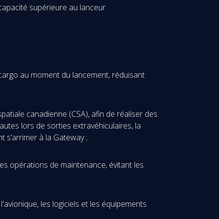
capacité supérieure au lanceur
e cargo au moment du lancement, réduisant
patiale canadienne (CSA), afin de réaliser des
utes lors de sorties extravéhiculaires, la
t s’arrimer à la Gateway ;
r les opérations de maintenance, évitant les
'avionique, les logiciels et les équipements