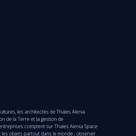
ltures, les architectes de Thales Alenia
n de la Terre et la gestion de
et entreprises comptent sur Thales Alenia Space
et les objets partout dans le monde ; observer