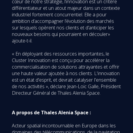
cœur de notre stratégie, l’innovation est un critère
différentiateur et un atout majeur dans un contexte
industriel fortement concurrentiel. Elle a pour
ambition d’accompagner l’évolution des marchés
sur lesquels opèrent nos clients et d’anticiper les
nouveaux besoins qui pourraient en découler»
ajoute-t-il.
« En déployant des ressources importantes, le
Cluster Innovation est conçu pour accélérer la
commercialisation de solutions attrayantes et offrir
une haute valeur ajoutée à nos clients. L'innovation
est un état d'esprit, et devrait catalyser l'ensemble
de nos activités », déclare Jean-Loïc Galle, Président
Directeur Général de Thales Alenia Space.
A propos de Thales Alenia Space :
Acteur spatial incontournable en Europe dans les
domaines des télécommunications, de la navigation,