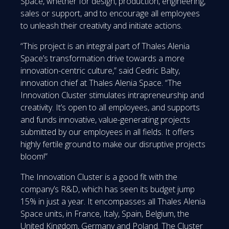
Space, whether for design, production, engineering,
sales or support, and to encourage all employees
to unleash their creativity and initiate actions.
“This project is an integral part of Thales Alenia
Space’s transformation drive towards a more
innovation-centric culture,” said Cedric Balty,
innovation chief at Thales Alenia Space. “The
Innovation Cluster stimulates intrapreneurship and
creativity. It’s open to all employees, and supports
and funds innovative, value-generating projects
submitted by our employees in all fields. It offers
highly fertile ground to make our disruptive projects
bloom!”
The Innovation Cluster is a good fit with the
company’s R&D, which has seen its budget jump
15% in just a year. It encompasses all Thales Alenia
Space units, in France, Italy, Spain, Belgium, the
United Kingdom, Germany and Poland. The Cluster