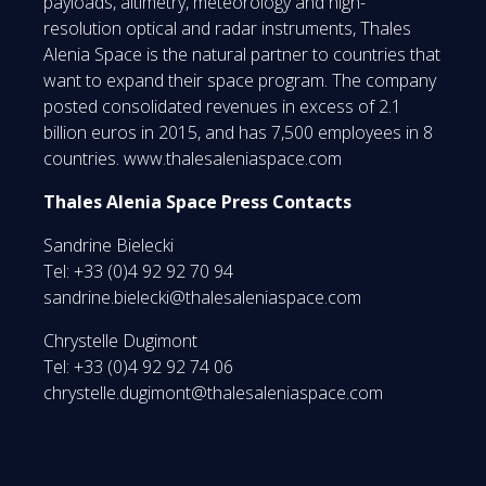
payloads, altimetry, meteorology and high-
resolution optical and radar instruments, Thales
Alenia Space is the natural partner to countries that
want to expand their space program. The company
posted consolidated revenues in excess of 2.1
billion euros in 2015, and has 7,500 employees in 8
countries. www.thalesaleniaspace.com
Thales Alenia Space Press Contacts
Sandrine Bielecki
Tel: +33 (0)4 92 92 70 94
sandrine.bielecki@thalesaleniaspace.com
Chrystelle Dugimont
Tel: +33 (0)4 92 92 74 06
chrystelle.dugimont@thalesaleniaspace.com