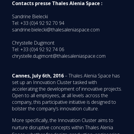
Contacts presse Thales Alenia Space :
Sandrine Bielecki
Tel: +33 (0)4 92 92 70 94
sandrine.bielecki@thalesaleniaspace.com
Chrystelle Dugimont
Tel: +33 (0)4 92 92 74 06
chrystelle.dugimont@thalesaleniaspace.com
Cannes, July 6th, 2016
– Thales Alenia Space has
set up an Innovation Cluster tasked with
accelerating the development of innovative projects.
Open to all employees, at all levels across the
company, this participative initiative is designed to
bolster the company’s innovation culture.
More specifically, the Innovation Cluster aims to
nurture disruptive concepts within Thales Alenia