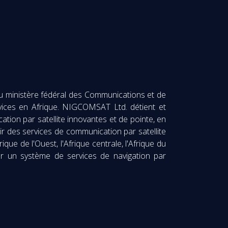
u ministère fédéral des Communications et de
rvices en Afrique. NIGCOMSAT Ltd. détient et
tion par satellite innovantes et de pointe, en
ir des services de communication par satellite
ique de l'Ouest, l'Afrique centrale, l'Afrique du
pour un système de services de navigation par