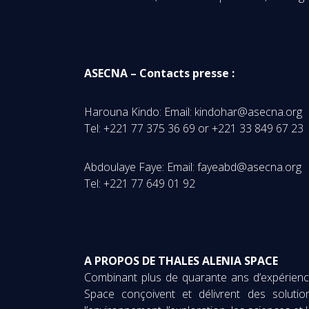
ASECNA – Contacts presse :
Harouna Kindo: Email: kindohar@asecn
Tel: +221 77 375 36 69 or +221 33 849 67 23
Abdoulaye Faye: Email: fayeabd@asecna.o
Tel: +221 77 649 01 92
A PROPOS DE THALES ALENIA SPACE
Combinant plus de quarante ans d’expérience 
Space conçoivent et délivrent des solutio