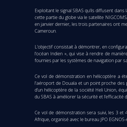
Exploitant le signal SBAS qu’ils diffusent dan
cette partie du globe via le satellite NIGCO
en janvier dernier, les trois partenaires ont
Cameroun.
L’objectif consistait à démontrer, en configur
l’océan Indien », qui vise à rendre de mani
fournies par les systèmes de navigation par sat
Ce vol de démonstration en hélicoptère a été 
l'aéroport de Douala et un point proche des p
d’un hélicoptère de la société Heli Union, équ
du SBAS à améliorer la sécurité et l’efficacit
Ce vol de démonstration sera suivi, les 3 et 
Afrique, organisé avec le bureau JPO EGNOS-Af