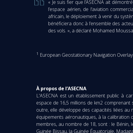
« Je suis fier que l’ASECNA ait démontré
l’espace aérien, de l’aviation commercia
africain, le déploiement à venir du systè
bénéficiera donc à l’ensemble des acteurs
des vols. », a déclaré Mohamed Moussa,
1
European Geostationary Navigation Overlay
À propos de l’ASECNA
L'ASECNA est un établissement public à carac
espace de 16,5 millions de km2 comprenant six 
outre, elle développe des capacités liées au
équipements aéronautiques, à la calibration de
membres, au nombre de 18, sont : le Bénin, le
Guinée Bissau, la Guinée Équatoriale, Madagasca