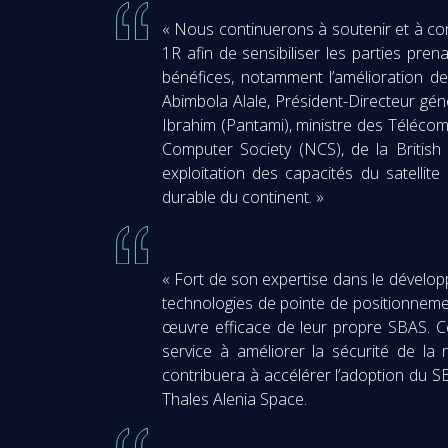
« Nous continuerons à soutenir et à co
1R afin de sensibiliser les parties pre
bénéfices, notamment l’amélioration de 
Abimbola Alale, Président-Directeur gé
Ibrahim (Pantami), ministre des Téléco
Computer Society (NCS), de la British
exploitation des capacités du satelli
durable du continent. »
« Fort de son expertise dans le déve
technologies de pointe de positionnemen
œuvre efficace de leur propre SBAS. C
service à améliorer la sécurité de la 
contribuera à accélérer l’adoption du SB
Thales Alenia Space.