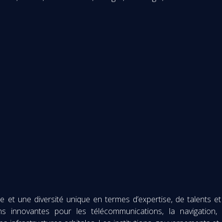
a.org
rg
et une diversité unique en termes d’expertise, de talents et 
ns innovantes pour les télécommunications, la navigation, 