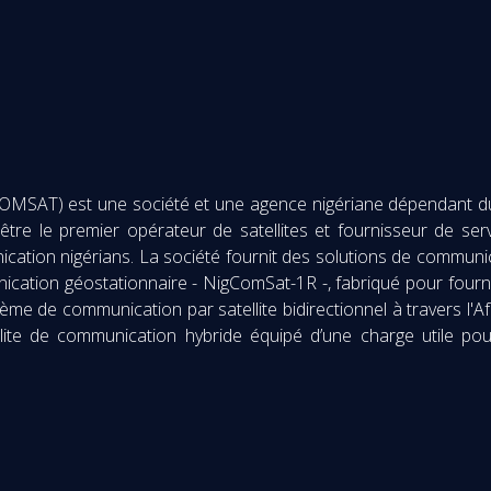
COMSAT) est une société et une agence nigériane dépendant d
’être le premier opérateur de satellites et fournisseur de se
ication nigérians. La société fournit des solutions de communica
nication géostationnaire - NigComSat-1R -, fabriqué pour fourn
ème de communication par satellite bidirectionnel à travers l'Afr
satellite de communication hybride équipé d’une charge utile 