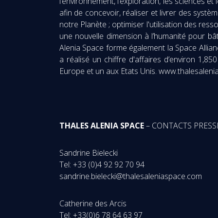
l’environnement, l’exploration, les sciences e
afin de concevoir, réaliser et livrer des syst
notre Planète ; optimiser l'utilisation des res
une nouvelle dimension à l’humanité pour bât
Alenia Space forme également la Space Allian
a réalisé un chiffre d'affaires d’environ 1,8
Europe et un aux Etats Unis. www.thalesalen
THALES ALENIA SPACE
– CONTACTS PRESS
Sandrine Bielecki
Tel: +33 (0)4 92 92 70 94
sandrine.bielecki@thalesaleniaspace.com
Catherine des Arcis
Tel: +33(0)6 78 64 63 97