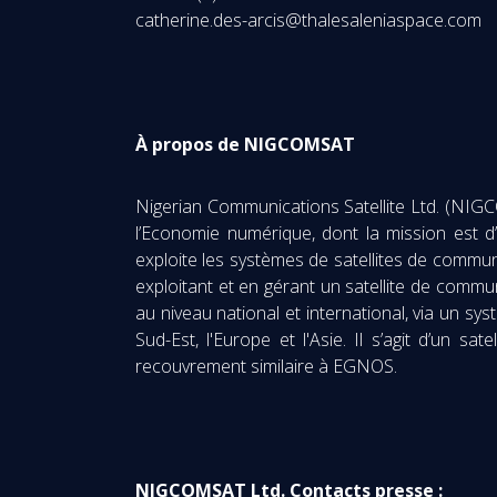
catherine.des-arcis@thalesaleniaspace.com
À propos de NIGCOMSAT
Nigerian Communications Satellite Ltd. (NIG
l’Economie numérique, dont la mission est d
exploite les systèmes de satellites de commun
exploitant et en gérant un satellite de commu
au niveau national et international, via un syst
Sud-Est, l'Europe et l'Asie. Il s’agit d’un 
recouvrement similaire à EGNOS.
NIGCOMSAT Ltd. Contacts presse :