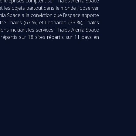
et entreprises comptent sur Thales Alenia Space
 et les objets partout dans le monde ; observer
lenia Space a la conviction que l’espace apporte
ntre Thales (67 %) et Leonardo (33 %), Thales
ns incluant les services. Thales Alenia Space
 répartis sur 18 sites répartis sur 11 pays en