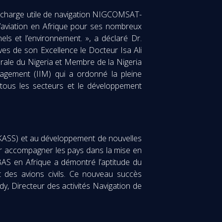
a charge utile de navigation NIGCOMSAT-
 l’aviation en Afrique pour ses nombreux
els et l’environnement. », a déclaré Dr.
es de son Excellence le Docteur Isa Ali
rale du Nigeria et Membre de la Nigeria
nagement (IIM) qui a ordonné la pleine
 tous les secteurs et le développement
(KASS) et au développement de nouvelles
our accompagner les pays dans la mise en
AS en Afrique a démontré l’aptitude du
nt des avions civils. Ce nouveau succès
dy, Directeur des activités Navigation de