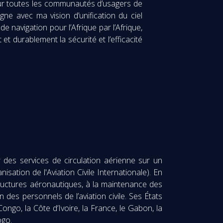
 pour toutes les communautés d’usagers de
igne avec ma vision d’unification du ciel
e navigation pour l’Afrique par l’Afrique,
et durablement la sécurité et l’efficacité
r des services de circulation aérienne sur un
sation de l'Aviation Civile Internationale). En
tructures aéronautiques, à la maintenance des
 des personnels de l’aviation civile. Ses États
ngo, la Côte d’Ivoire, la France, le Gabon, la
ogo.