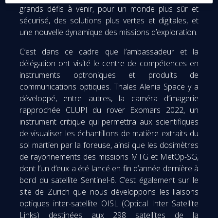
grands défis à venir, pour un monde plus sûr et
sécurisé, des solutions plus vertes et digitales, et
une nouvelle dynamique des missions d’exploration.
C’est dans ce cadre que l’ambassadeur et la
délégation ont visité le centre de compétences en
instruments optroniques et produits de
communications optiques. Thales Alenia Space y a
développé, entre autres, la caméra d’imagerie
rapprochée CLUPI du rover Exomars 2022, un
instrument critique qui permettra aux scientifiques
de visualiser les échantillons de matière extraits du
sol martien par la foreuse, ainsi que les dosimètres
de rayonnements des missions MTG et MetOp-SG,
dont l’un d’eux a été lancé en fin d’année dernière à
bord du satellite Sentinel-6. C’est également sur le
site de Zurich que nous développons les liaisons
optiques inter-satellite OISL (Optical Inter Satellite
Links) destinées aux 298 satellites de la