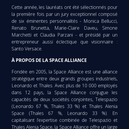
Cette année, les lauréats ont été sélectionnés pour
la première fois par un jury exceptionnel composé
de six éminentes personnalités - Monica Bellucci,
Renato Brunetta, Marie-Claire Daveu, Simone
Marchetti et Claudia Parzani - et présidé par un
entrepreneur aussi éclectique que visionnaire :
Santo Versace.
À PROPOS DE LA SPACE ALLIANCE
Fondée en 2005, la Space Alliance est une alliance
stratégique entre deux grands groupes industriels,
Leonardo et Thales. Avec plus de 10 000 employés
dans 12 pays, la Space Alliance conjugue les
capacités de deux sociétés conjointes, Telespazio
(Leonardo 67 %, Thales 33 %) et Thales Alenia
Space (Thales 67 %, Leonardo 33 %). En
capitalisant l’expertise combinée de Telespazio et
Thales Alenia Space, la Space Alliance offre un large