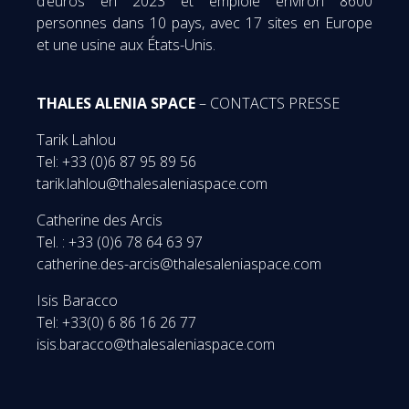
d’euros en 2023 et emploie environ 8600
personnes dans 10 pays, avec 17 sites en Europe
et une usine aux États-Unis.
THALES ALENIA SPACE
– CONTACTS PRESSE
Tarik Lahlou
Tel: +33 (0)6 87 95 89 56
tarik.lahlou@thalesaleniaspace.com
Catherine des Arcis
Tel. : +33 (0)6 78 64 63 97
catherine.des-arcis@thalesaleniaspace.com
Isis Baracco
Tel: +33(0) 6 86 16 26 77
isis.baracco@thalesaleniaspace.com