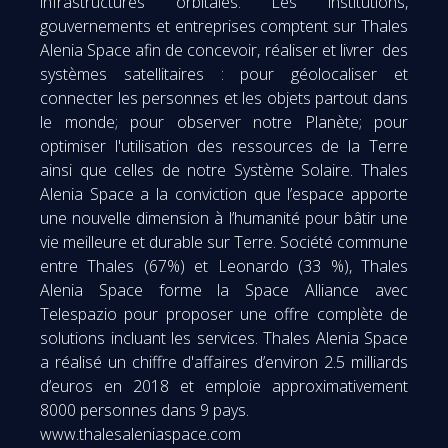
infrastructures orbitales. Les institutions,
gouvernements et entreprises comptent sur Thales
Alenia Space afin de concevoir, réaliser et livrer des
systèmes satellitaires : pour géolocaliser et
connecter les personnes et les objets partout dans
le monde; pour observer notre Planète; pour
optimiser l'utilisation des ressources de la Terre
ainsi que celles de notre Système Solaire. Thales
Alenia Space a la conviction que l’espace apporte
une nouvelle dimension à l’humanité pour bâtir une
vie meilleure et durable sur Terre. Société commune
entre Thales (67%) et Leonardo (33 %), Thales
Alenia Space forme la Space Alliance avec
Telespazio pour proposer une offre complète de
solutions incluant les services. Thales Alenia Space
a réalisé un chiffre d'affaires d’environ 2.5 milliards
d’euros en 2018 et emploie approximativement
8000 personnes dans 9 pays.
www.thalesaleniaspace.com