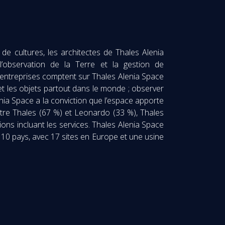
de cultures, les architectes de Thales Alenia
l’observation de la Terre et la gestion de
et entreprises comptent sur Thales Alenia Space
 et les objets partout dans le monde ; observer
lenia Space a la conviction que l’espace apporte
ntre Thales (67 %) et Leonardo (33 %), Thales
ns incluant les services. Thales Alenia Space
s 10 pays, avec 17 sites en Europe et une usine