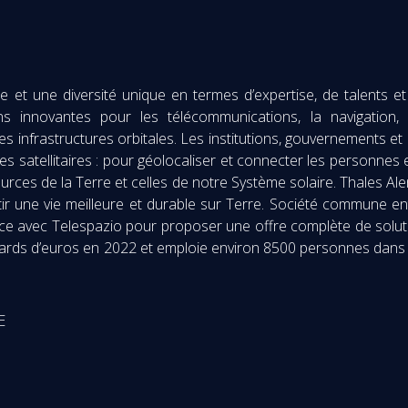
et une diversité unique en termes d’expertise, de talents et 
ns innovantes pour les télécommunications, la navigation, 
t les infrastructures orbitales. Les institutions, gouvernements 
èmes satellitaires : pour géolocaliser et connecter les personnes
sources de la Terre et celles de notre Système solaire. Thales A
ir une vie meilleure et durable sur Terre. Société commune e
ce avec Telespazio pour proposer une offre complète de solutio
milliards d’euros en 2022 et emploie environ 8500 personnes dan
E