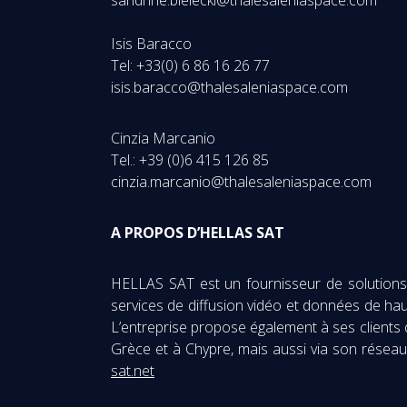
Isis Baracco
Tel: +33(0) 6 86 16 26 77
isis.baracco@thalesaleniaspace.com
Cinzia Marcanio
Tel.: +39 (0)6 415 126 85
cinzia.marcanio@thalesaleniaspace.com
A PROPOS D’
HELLAS SAT
HELLAS SAT est un fournisseur de solutions de
services de diffusion vidéo et données de hau
L’entreprise propose également à ses clients d
Grèce et à Chypre, mais aussi via son réseau
sat.net