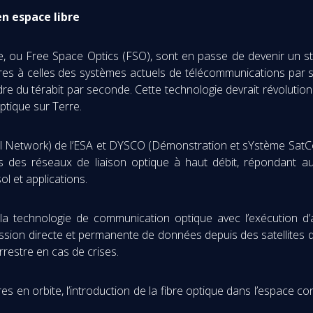
n espace libre
, ou Free Space Optics (FSO), sont en passe de devenir un s
es à celles des systèmes actuels de télécommunications par sa
rdre du térabit par seconde. Cette technologie devrait révolutio
 optique sur Terre.
 Network) de l’ESA et DYSCO (Démonstration et sYstème SatCo
des réseaux de liaison optique à haut débit, répondant aux 
ol et applications.
la technologie de communication optique avec l’exécution d’a
mission directe et permanente de données depuis des satellites d
rrestre en cas de crises.
s en orbite, l’introduction de la fibre optique dans l’espace co