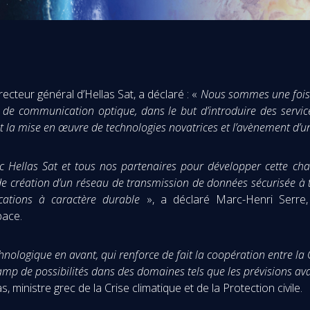
cteur général d’Hellas Sat, a déclaré : «
Nous sommes une fois d
e de communication optique, dans le but d’introduire des servic
t la mise en œuvre de technologies novatrices et l’avènement d’un
 Hellas Sat et tous nos partenaires pour développer cette cha
e création d’un réseau de transmission de données sécurisée à tr
cations à caractère durable
», a déclaré Marc-Henri Serre, 
pace.
hnologique en avant, qui renforce de fait la coopération entre la G
mp de possibilités dans des domaines tels que les prévisions ava
ias, ministre grec de la Crise climatique et de la Protection civile.