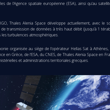
lles de l’Agence spatiale européenne (ESA), ainsi qu’au sate
O, Thales Alenia Space développe actuellement, avec le s
de transmission de données à très haut débit (jusqu’à 1 térab
ers les turbulences atmosphériques.
onie organisée au siège de l’opérateur Hellas Sat à Athènes
ce en Grèce, de l’ESA, du CNES, de Thales Alenia Space en France
istérielles et administrations territoriales grecques.