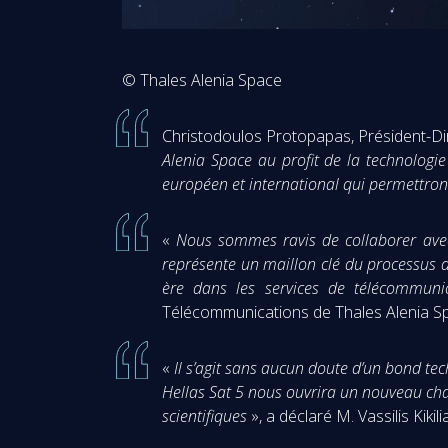
© Thales Alenia Space
Christodoulos Protopapas, Président-Dire
Alenia Space au profit de la technologi
européen et international qui permettron
«
Nous sommes ravis de collaborer avec
représente un maillon clé du processus d
ère dans les services de télécommuni
Télécommunications de Thales Alenia S
«
Il s’agit sans aucun doute d’un bond tec
Hellas Sat 5 nous ouvrira un nouveau cha
scientifiques
», a déclaré M. Vassilis Kikil