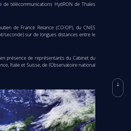
llite de télécommunications HydRON de Thales
outien de France Relance (CO-OP), du CNES
it/seconde) sur de longues distances entre le
, en présence de représentants du Cabinet du
, Italie et Suisse, de l’Observatoire national