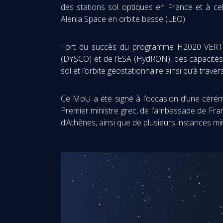
des stations sol optiques en France et à ce
Alenia Space en orbite basse (LEO).
Fort du succès du programme H2020 VERTIG
(DYSCO) et de l’ESA (HydRON), des capacités 
sol et l’orbite géostationnaire ainsi qu’à trav
Ce MoU a été signé à l’occasion d’une cérém
Premier ministre grec, de l’ambassade de Fran
d’Athènes, ainsi que de plusieurs instances min