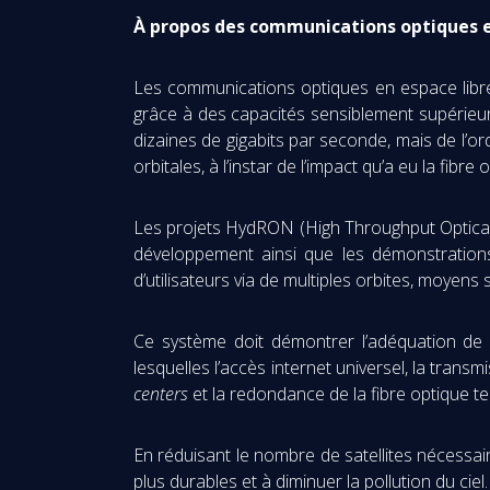
À propos des communications optiques e
Les communications optiques en espace libre
grâce à des capacités sensiblement supérieur
dizaines de gigabits par seconde, mais de l’o
orbitales, à l’instar de l’impact qu’a eu la fibre
Les projets HydRON (High Throughput Optical
développement ainsi que les démonstrations 
d’utilisateurs via de multiples orbites, moyens s
Ce système doit démontrer l’adéquation de 
lesquelles l’accès internet universel, la trans
centers
et la redondance de la fibre optique te
En réduisant le nombre de satellites nécessaire
plus durables et à diminuer la pollution du ciel.