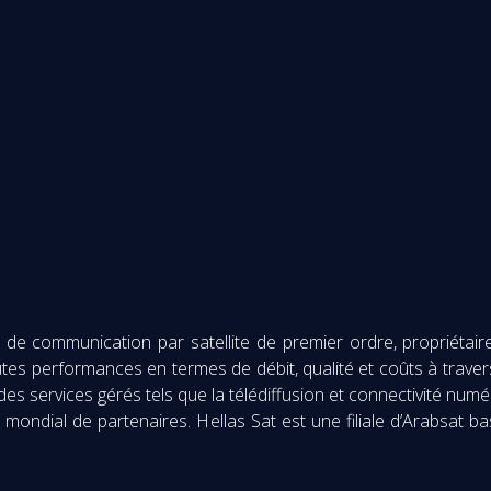
 communication par satellite de premier ordre, propriétaire e
tes performances en termes de débit, qualité et coûts à travers 
es services gérés tels que la télédiffusion et connectivité numé
 mondial de partenaires. Hellas Sat est une filiale d’Arabsat 