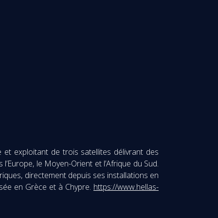
t exploitant de trois satellites délivrant des
l’Europe, le Moyen-Orient et l’Afrique du Sud.
riques, directement depuis ses installations en
basée en Grèce et à Chypre.
https://www.hellas-