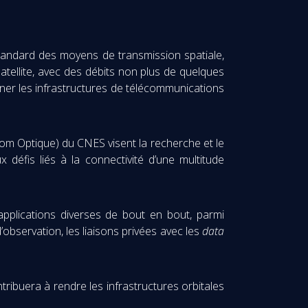
tandard des moyens de transmission spatiale,
tellite, avec des débits non plus de quelques
nner les infrastructures de télécommunications
m Optique) du CNES visent la recherche et le
défis liés à la connectivité d’une multitude
pplications diverses de bout en bout, parmi
’observation, les liaisons privées avec les
data
ntribuera à rendre les infrastructures orbitales