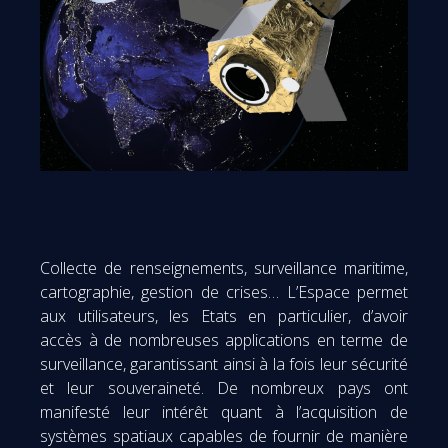
Collecte de renseignements, surveillance maritime,
cartographie, gestion de crises… L’Espace permet
aux utilisateurs, les Etats en particulier, d’avoir
accès à de nombreuses applications en terme de
surveillance, garantissant ainsi à la fois leur sécurité
et leur souveraineté. De nombreux pays ont
manifesté leur intérêt quant à l’acquisition de
systèmes spatiaux capables de fournir de manière