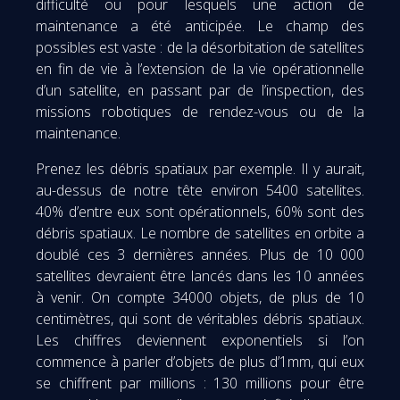
difficulté ou pour lesquels une action de
maintenance a été anticipée. Le champ des
possibles est vaste : de la désorbitation de satellites
en fin de vie à l’extension de la vie opérationnelle
d’un satellite, en passant par de l’inspection, des
missions robotiques de rendez-vous ou de la
maintenance.
Prenez les débris spatiaux par exemple. Il y aurait,
au-dessus de notre tête environ 5400 satellites.
40% d’entre eux sont opérationnels, 60% sont des
débris spatiaux. Le nombre de satellites en orbite a
doublé ces 3 dernières années. Plus de 10 000
satellites devraient être lancés dans les 10 années
à venir. On compte 34000 objets, de plus de 10
centimètres, qui sont de véritables débris spatiaux.
Les chiffres deviennent exponentiels si l’on
commence à parler d’objets de plus d’1mm, qui eux
se chiffrent par millions : 130 millions pour être