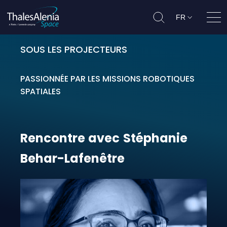
FR
Ouvr
SOUS LES PROJECTEURS
Rencontre avec Stéphanie Behar-
PASSIONNÉE PAR LES MISSIONS ROBOTIQUES
SPATIALES
Rencontre
avec
Stéphanie
Behar-Lafenêtre