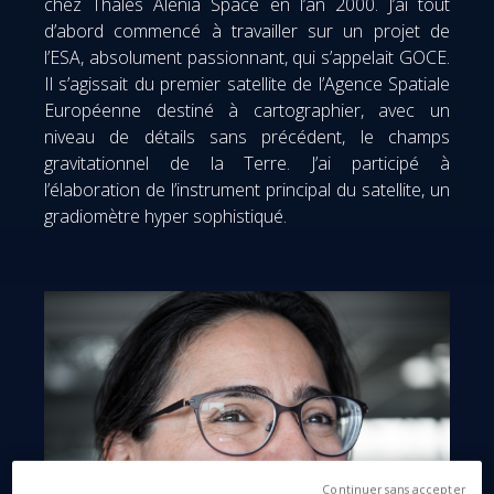
chez Thales Alenia Space en l’an 2000. J’ai tout
d’abord commencé à travailler sur un projet de
l’ESA, absolument passionnant, qui s’appelait GOCE.
Il s’agissait du premier satellite de l’Agence Spatiale
Européenne destiné à cartographier, avec un
niveau de détails sans précédent, le champs
gravitationnel de la Terre. J’ai participé à
l’élaboration de l’instrument principal du satellite, un
gradiomètre hyper sophistiqué.
Continuer sans accepter