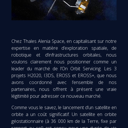
Chez Thales Alenia Space, en capitalisant sur notre
expertise en matière d’exploration spatiale, de
robotique et d’infrastructures orbitales, nous
voulons clairement nous positionner comme un
leader du marché de l’On Orbit Servicing. Les 3
projets H2020, I3DS, EROSS et EROSS+, que nous
avons coordonné avec l’ensemble de nos
partenaires, nous offrent à présent une vraie
légitimité pour adresser ce nouveau marché.
Comme vous le savez, le lancement d’un satellite en
orbite a un coût significatif. Un satellite en orbite
géostationnaire (à 36 000 km de la Terre, fixe par
rapport au sol) est conçu pour une durée de vie