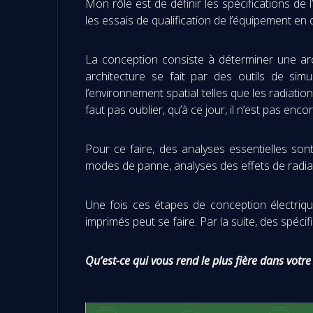
Mon rôle est de définir les spécifications de
les essais de qualification de l’équipement en 
La conception consiste à déterminer une arch
architecture se fait par des outils de simu
l’environnement spatial telles que les radiati
faut pas oublier, qu’à ce jour, il n’est pas en
Pour ce faire, des analyses essentielles son
modes de panne, analyses des effets de radiat
Une fois ces étapes de conception électrique
imprimés peut se faire. Par la suite, des spécif
Qu’est-ce qui vous rend le plus fière dans votre