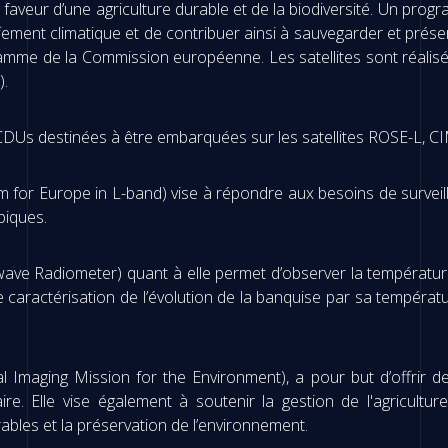
n faveur d’une agriculture durable et de la biodiversité. Un pro
ment climatique et de contribuer ainsi à sauvegarder et prése
amme de la Commission européenne. Les satellites sont réalis
).
CDUs destinées à être embarquées sur les satellites ROSE-L, 
for Europe in L-band) vise à répondre aux besoins de surveilla
piques.
e Radiometer) quant à elle permet d’observer la température, l
e caractérisation de l’évolution de la banquise par sa températ
Imaging Mission for the Environment), a pour but d’offrir de
e. Elle vise également à soutenir la gestion de l'agriculture
rables et la préservation de l’environnement.