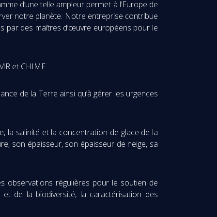
gramme d’une telle ampleur permet à l’Europe de
rver notre planète. Notre entreprise contribue
és par des maîtres d’œuvre européens pour le
CIMR et CHIME.
nce de la Terre ainsi qu’à gérer les urgences
a salinité et la concentration de glace de la
ure, son épaisseur, son épaisseur de neige, sa
s observations régulières pour le soutien de
 et de la biodiversité, la caractérisation des