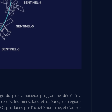
agit du plus ambitieux programme dédié à la
 reliefs, les mers, lacs et océans, les régions
CO
produites par l’activité humaine, et d’autres
2