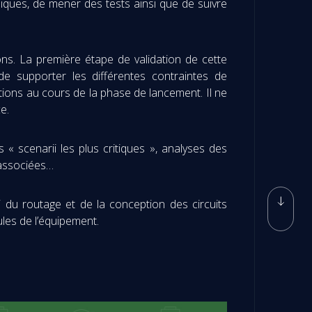
niques, de mener des tests ainsi que de suivre
ons. La première étape de validation de cette
 de supporter les différentes contraintes de
ations au cours de la phase de lancement. Il ne
e.
« scenarii les plus critiques », analyses des
 associées…
i du routage et de la conception des circuits
dules de l’équipement.