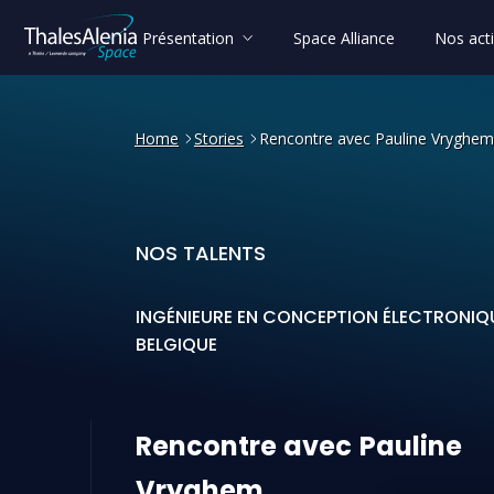
Présentation
Space Alliance
Nos acti
Home
Stories
Rencontre avec Pauline Vryghem
NOS TALENTS
Rencontre avec Pauline V
INGÉNIEURE EN CONCEPTION ÉLECTRONIQ
BELGIQUE
Rencontre
avec
Pauline
Vryghem