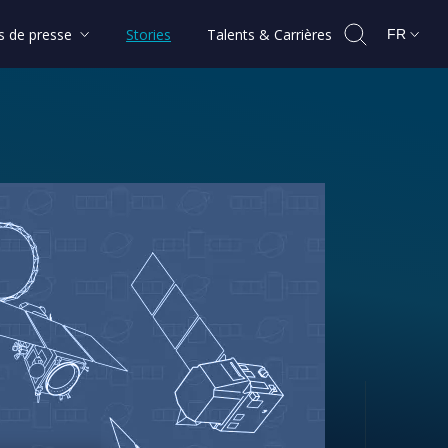
 de presse
Stories
Talents & Carrières
FR