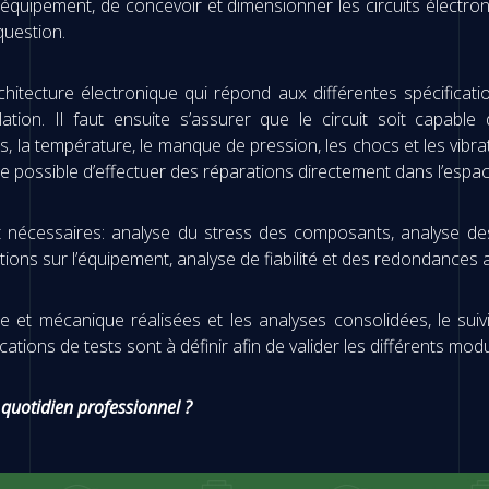
 l’équipement, de concevoir et dimensionner les circuits électro
question.
itecture électronique qui répond aux différentes spécificati
lation. Il faut ensuite s’assurer que le circuit soit capable
ons, la température, le manque de pression, les chocs et les vibr
core possible d’effectuer des réparations directement dans l’espac
t nécessaires: analyse du stress des composants, analyse des 
ions sur l’équipement, analyse de fiabilité et des redondances
 et mécanique réalisées et les analyses consolidées, le suiv
ications de tests sont à définir afin de valider les différents mo
 quotidien professionnel ?