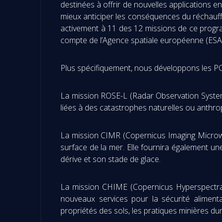
destinées à offrir de nouvelles applications e
mieux anticiper les conséquences du réchauffe
activement à 11 des 12 missions de ce progr
compte de l’Agence spatiale européenne (ESA
Plus spécifiquement, nous développons les P
La mission ROSE-L (Radar Observation System 
liées à des catastrophes naturelles ou anthro
La mission CIMR (Copernicus Imaging Microwav
surface de la mer. Elle fournira également un
dérive et son stade de glace.
La mission CHIME (Copernicus Hyperspectral 
nouveaux services pour la sécurité alimentair
propriétés des sols, les pratiques minières du