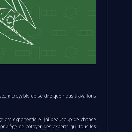
assez incroyable de se dire que nous travaillons
e est exponentielle. J’ai beaucoup de chance
privilège de côtoyer des experts qui, tous les