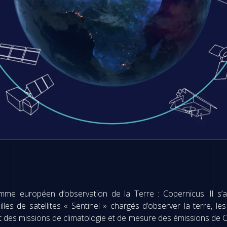
mme européen d’observation de la Terre : Copernicus. Il s’
les de satellites « Sentinel » chargés d’observer la terre, les
t des missions de climatologie et de mesure des émissions de 