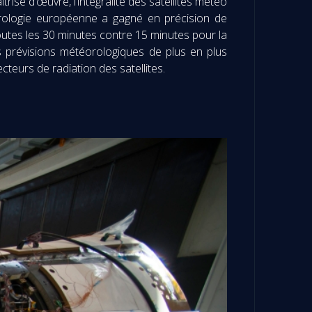
trise d’œuvre, l’intégralité des satellites météo
orologie européenne a gagné en précision de
outes les 30 minutes contre 15 minutes pour la
s prévisions météorologiques de plus en plus
cteurs de radiation des satellites.