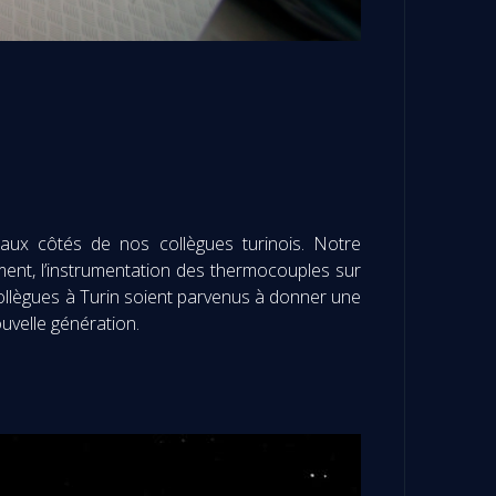
, aux côtés de nos collègues turinois. Notre
iment, l’instrumentation des thermocouples sur
 collègues à Turin soient parvenus à donner une
ouvelle génération.