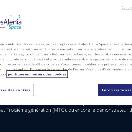
Contin
 sur « Autoriser les cookies », vous acceptez que Thales Alenia Space et ses parten
sur votre appareil pour améliorer la navigation sur le site, analyser son utilisation
ts de marketing. En cliquant sur « Refuser les cookies », seul les cookies nécessair
ent du site seront déposés et si vous continuez votre navigation sans faire de cho
omme un refus au dépôt de cookies. Vous pouvez modifier vos préférences et re
t en cliquant sur l'icône en bas à gauche de l'écran. Pour plus d'informations, v
otre
politique en matière des cookies
e Thales Alenia Space ?
res des cookies
Autoriser tous 
’Assemblage, à l’Intégration aux Tests effectués sur les éq
 Alenia Space. Au cours de ma carrière professionnelle, j’ai 
 Troisième génération (MTG), ou encore le démonstrateur de