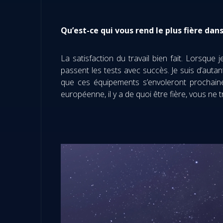
Qu’est-ce qui vous rend le plus fière dan
La satisfaction du travail bien fait. Lorsqu
passent les tests avec succès. Je suis d’auta
que ces équipements s’envoleront prochaine
européenne, il y a de quoi être fière, vous ne t