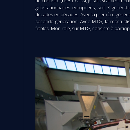
de curiosité (rires). Aussi, je suis vraiment he
géostationnaires européens, soit 3 générat
décades en décades. Avec la première générati
seconde génération. Avec MTG, la réactualis
fiables. Mon rôle, sur MTG, consiste à participe