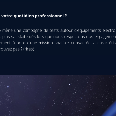
s votre quotidien professionnel ?
e je mène une campagne de tests autour d’équipements électro
nt plus satisfaite dès lors que nous respectons nos engagements
ment à bord d’une mission spatiale consacrée la caractéri
rouvez pas ? (rires)