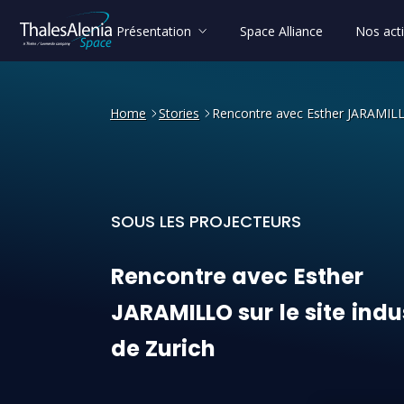
Présentation
Space Alliance
Nos acti
Home
Stories
Rencontre avec Esther JARAMILLO 
SOUS LES PROJECTEURS
Rencontre avec Esther JARA
Rencontre
avec
Esther
JARAMILLO
sur
le
site
indu
de
Zurich