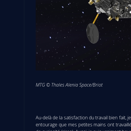
MTG © Thales Alenia Space/Briot
Au-delà de la satisfaction du travail bien fai
entourage que mes petites mains ont travail