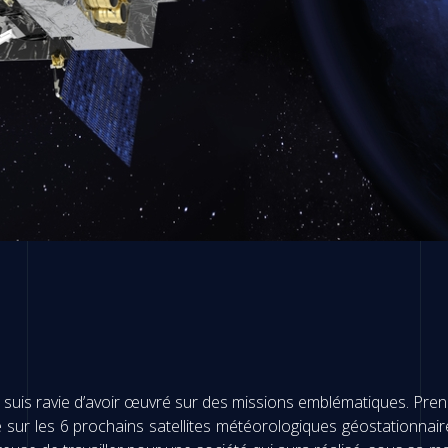
t, je suis ravie d’avoir œuvré sur des missions emblématiques. 
lé sur les 6 prochains satellites météorologiques géostationn