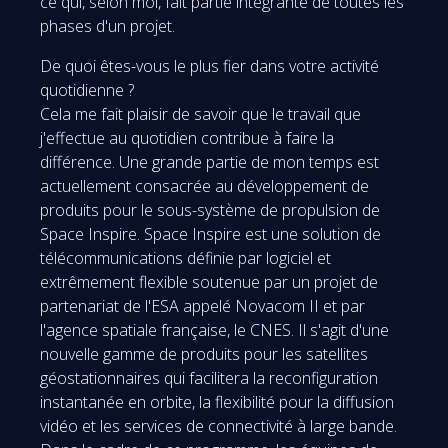
ce qui, selon moi, fait partie intégrante de toutes les
phases d'un projet.
De quoi êtes-vous le plus fier dans votre activité
quotidienne ?
Cela me fait plaisir de savoir que le travail que
j'effectue au quotidien contribue à faire la
différence. Une grande partie de mon temps est
actuellement consacrée au développement de
produits pour le sous-système de propulsion de
Space Inspire. Space Inspire est une solution de
télécommunications définie par logiciel et
extrêmement flexible soutenue par un projet de
partenariat de l'ESA appelé Novacom II et par
l'agence spatiale française, le CNES. Il s'agit d'une
nouvelle gamme de produits pour les satellites
géostationnaires qui facilitera la reconfiguration
instantanée en orbite, la flexibilité pour la diffusion
vidéo et les services de connectivité à large bande.