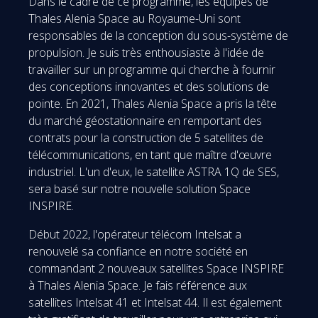
Dans le cadre de ce programme, les équipes de
Thales Alenia Space au Royaume-Uni sont
responsables de la conception du sous-système de
propulsion. Je suis très enthousiaste à l'idée de
travailler sur un programme qui cherche à fournir
des conceptions innovantes et des solutions de
pointe. En 2021, Thales Alenia Space a pris la tête
du marché géostationnaire en remportant des
contrats pour la construction de 5 satellites de
télécommunications, en tant que maître d'œuvre
industriel. L'un d'eux, le satellite ASTRA 1Q de SES,
sera basé sur notre nouvelle solution Space
INSPIRE.
Début 2022, l'opérateur télécom Intelsat a
renouvelé sa confiance en notre société en
commandant 2 nouveaux satellites Space INSPIRE
à Thales Alenia Space. Je fais référence aux
satellites Intelsat 41 et Intelsat 44. Il est également