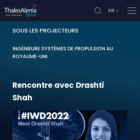
FR
Ouvr
SOUS LES PROJECTEURS
Rencontre avec Drashti Shah
INGÉNIEURE SYSTÈMES DE PROPULSION AU
ROYAUME-UNI
Rencontre
avec
Drashti
Shah