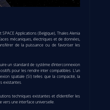
 SPACE Applications (Belgique), Thales Alenia
rfaces mécaniques, électriques et de données,
ansférer de la puissance ou de favoriser les
oduire un standard de système d’interconnexion
sitifs pour les rendre inter compatibles. L'un
xion spatiale (SI) telles que la compacité, la
s existantes.
tions techniques existantes et d’identifier les
vers une interface universelle.