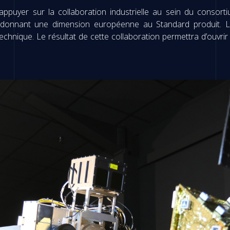
s’appuyer sur la collaboration industrielle au sein du consor
donnant une dimension européenne au Standard produit. Le
technique. Le résultat de cette collaboration permettra d’ouvr