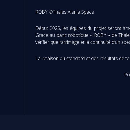
ROBY ©Thales Alenia Space
Début 2025, les équipes du projet seront ame
Grâce au banc robotique « ROBY » de Thales 
vérifier que l’arrimage et la continuité d’un spé
La livraison du standard et des résultats de t
Po