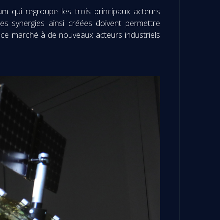
tium qui regroupe les trois principaux acteurs
s synergies ainsi créées doivent permettre
ir ce marché à de nouveaux acteurs industriels