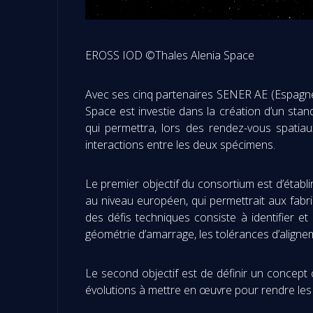
EROSS IOD ©Thales Alenia Space
Avec ses cinq partenaires SENER AE (Espagne)
Space est investie dans la création d’un sta
qui permettra, lors des rendez-vous spatiau
interactions entre les deux spécimens.
Le premier objectif du consortium est d’établ
au niveau européen, qui permettrait aux fabri
des défis techniques consiste à identifier et
géométrie d’amarrage, les tolérances d’aligneme
Le second objectif est de définir un concept c
évolutions à mettre en œuvre pour rendre les 