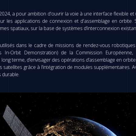
4, a pour ambition d'ouvrir la voie à une interface flexible et uni
our les applications de connexion et d'assemblage en orbite
èmes spatiaux, sur la base de systèmes d’interconnexion existan
tilisés dans le cadre de missions de rendez-vous robotiques 
es In-Orbit Demonstration) de la Commission Européenne, 
s long terme, d’envisager des opérations d’assemblage en orbite
satellites grâce à l’intégration de modules supplémentaires. 
s durable.