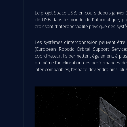
Le projet Space USB, en cours depuis janvier 202
clé USB dans le monde de l’informatique, p
croissant d’interopérabilité physique des syst
Les systèmes d’interconnexion peuvent être u
(European Robotic Orbital Support Servic
coordinateur. Ils permettent également, à plu
ou même l’amélioration des performances des 
inter compatibles, l’espace deviendra ainsi plu