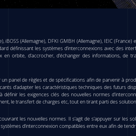
, iBOSS (Allemagne), DFKI GMBH (Allemagne), IEIC (France) et
ndard définissant les systèmes d’interconnexions avec des inte
x en orbite, d’accrocher, d’échanger des informations, de tr
ir un panel de règles et de spécifications afin de parvenir à pr
cants d’adapter les caractéristiques techniques des futurs dispo
 à définir les exigences clés des nouvelles normes d'interconne
nt, le transfert de charges etc, tout en tirant parti des solution
ouvrant les nouvelles normes. Il s’agit de s’appuyer sur les solu
systèmes d’interconnexion compatibles entre eux afin de tendre 