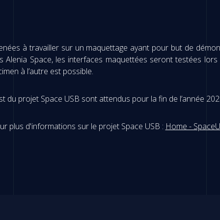
nées à travailler sur un maquettage ayant pour but de démontre
Alenia Space, les interfaces maquettées seront testées lors
cimen à l’autre est possible.
est du projet Space USB sont attendus pour la fin de l’année 202
ur plus d'informations sur le projet Space USB :
Home - Space