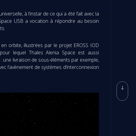
verselle, à l’instar de ce qui a été fait avec la
. Space USB a vocation à répondre au besoin
ts.
en orbite, illustrées par le projet EROSS IOD
pour lequel Thales Alenia Space est aussi
 : une livraison de sous-éléments par exemple,
Avec l’avènement de systèmes d’interconnexion