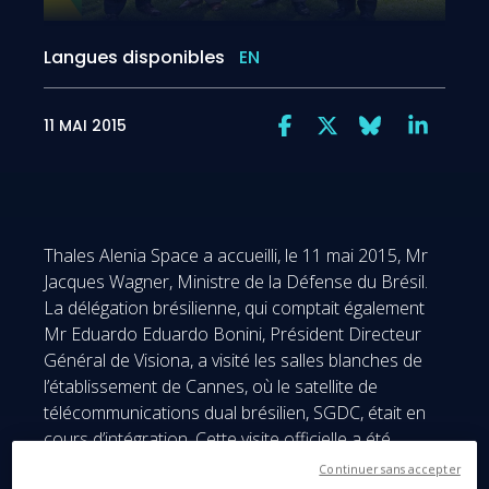
Langues disponibles
EN
11 MAI 2015
Thales Alenia Space a accueilli, le 11 mai 2015, Mr
Jacques Wagner, Ministre de la Défense du Brésil.
La délégation brésilienne, qui comptait également
Mr Eduardo Eduardo Bonini, Président Directeur
Général de Visiona, a visité les salles blanches de
l’établissement de Cannes, où le satellite de
télécommunications dual brésilien, SGDC, était en
cours d’intégration. Cette visite officielle a été
organisée grâce au soutien du gouvernement
Continuer sans accepter