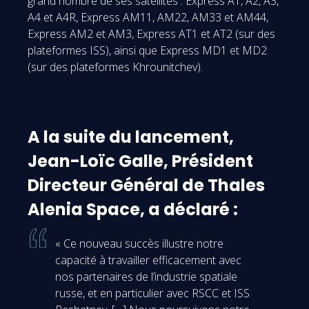
grand nombre de ses satellites : Express A1, A2, A3,
A4 et A4R, Express AM11, AM22, AM33 et AM44,
Express AM2 et AM3, Express AT1 et AT2 (sur des
plateformes ISS), ainsi que Express MD1 et MD2
(sur des plateformes Khrounitchev).
A la suite du lancement,
Jean-Loïc Galle, Président
Directeur Général de Thales
Alenia Space, a déclaré :
« Ce nouveau succès illustre notre
capacité à travailler efficacement avec
nos partenaires de l’industrie spatiale
russe, et en particulier avec RSCC et ISS