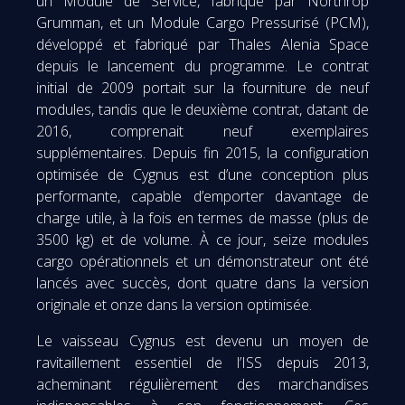
un Module de Service, fabriqué par Northrop
Grumman, et un Module Cargo Pressurisé (PCM),
développé et fabriqué par Thales Alenia Space
depuis le lancement du programme. Le contrat
initial de 2009 portait sur la fourniture de neuf
modules, tandis que le deuxième contrat, datant de
2016, comprenait neuf exemplaires
supplémentaires. Depuis fin 2015, la configuration
optimisée de Cygnus est d’une conception plus
performante, capable d’emporter davantage de
charge utile, à la fois en termes de masse (plus de
3500 kg) et de volume. À ce jour, seize modules
cargo opérationnels et un démonstrateur ont été
lancés avec succès, dont quatre dans la version
originale et onze dans la version optimisée.
Le vaisseau Cygnus est devenu un moyen de
ravitaillement essentiel de l’ISS depuis 2013,
acheminant régulièrement des marchandises