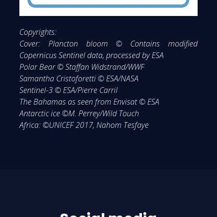
Copyrights:
Cover: Plancton bloom © Contains modified
Copernicus Sentinel data, processed by ESA
Polar Bear © Staffan Widstrand/WWF
Samantha Cristoforetti © ESA/NASA
Sentinel-3 © ESA/Pierre Carril
The Bahamas as seen from Envisat © ESA
Antarctic ice ©M. Perrey/Wild Touch
Africa: ©UNICEF 2017, Nahom Tesfaye