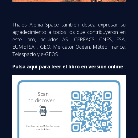
Thales Alenia Space también desea expresar su
agradecimiento a todos los que contribuyeron en
este libro, incluidos ASI, CERFACS, CNES, ESA,
EUMETSAT, GEO, Mercator Océan, Météo France,
Telespazio y e-GEOS.
Pulsa aquí para leer el libro en versión online