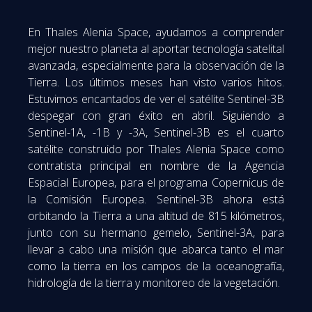
En Thales Alenia Space, ayudamos a comprender
mejor nuestro planeta al aportar tecnología satelital
avanzada, especialmente para la observación de la
Tierra.
Los últimos meses han visto varios hitos.
Estuvimos encantados de ver el satélite Sentinel-3B
despegar con gran éxito en abril.
Siguiendo a
Sentinel-1A, -1B y -3A, Sentinel-3B es el cuarto
satélite construido por Thales Alenia Space como
contratista principal en nombre de la Agencia
Espacial Europea, para el programa Copernicus de
la Comisión Europea.
Sentinel-3B ahora está
orbitando la Tierra a una altitud de 815 kilómetros,
junto con su hermano gemelo, Sentinel-3A, para
llevar a cabo una misión que abarca tanto el mar
como la tierra en los campos de la oceanografía,
hidrología de la tierra y monitoreo de la vegetación.