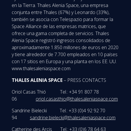
en la Tierra. Thales Alenia Space, una empresa
conjunta entre Thales (67%) y Leonardo (33%),
también se asocia con Telespazio para formar la
Space Alliance de las empresas matrices, que
ofrece una gama completa de servicios. Thales
Alenia Space registró ingresos consolidados de
aproximadamente 1.850 millones de euros en 2020
y tiene alrededor de 7.700 empleados en 10 países
con 17 sitios en Europa y una planta en los EE. UU.
www.thalesaleniaspace.com
THALES ALENIA SPACE
– PRESS CONTACTS
Oriol Casas Thió Tel.: +34 91 807 78
06
oriol.casasthio@thalesaleniaspace.com
Sandrine Bielecki Tel.: +33 (0)4 92 92 70
94
sandrine.bielecki@thalesaleniaspace.com
Catherine des Arcis Tel.: +33 (0)6 78 64 63