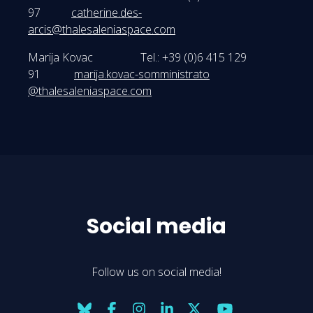
97
catherine.des-
arcis@thalesaleniaspace.com
Marija Kovac Tel.: +39 (0)6 415 129
91
marija.kovac-somministrato
@thalesaleniaspace.com
Social media
Follow us on social media!