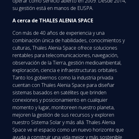
operar como servicio abierto en 2009. Desde 2014,
su gestión está en manos de EUSPA.
A cerca de THALES ALENIA SPACE
Con más de 40 años de experiencia y una
combinación única de habilidades, conocimientos y
culturas, Thales Alenia Space ofrece soluciones
rentables para telecomunicaciones, navegación,
observación de la Tierra, gestión medioambiental,
exploración, ciencia e infraestructuras orbitales.
Tanto los gobiernos como la industria privada
cuentan con Thales Alenia Space para diseñar
sistemas basados ​​en satélites que brinden
conexiones y posicionamiento en cualquier
momento y lugar, monitoreen nuestro planeta,
mejoren la gestión de sus recursos y exploren
nuestro Sistema Solar y más allá. Thales Alenia
Space ve el espacio como un nuevo horizonte que
ayuda a construir una vida mejor y más sostenible