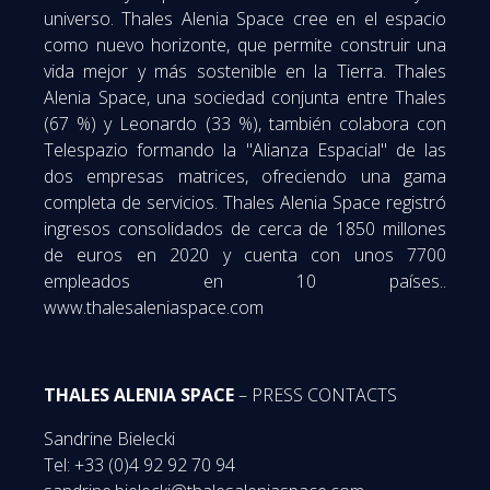
universo. Thales Alenia Space cree en el espacio
como nuevo horizonte, que permite construir una
vida mejor y más sostenible en la Tierra. Thales
Alenia Space, una sociedad conjunta entre Thales
(67 %) y Leonardo (33 %), también colabora con
Telespazio formando la "Alianza Espacial" de las
dos empresas matrices, ofreciendo una gama
completa de servicios. Thales Alenia Space registró
ingresos consolidados de cerca de 1850 millones
de euros en 2020 y cuenta con unos 7700
empleados en 10 países..
www.thalesaleniaspace.com
THALES ALENIA SPACE
– PRESS CONTACTS
Sandrine Bielecki
Tel: +33 (0)4 92 92 70 94