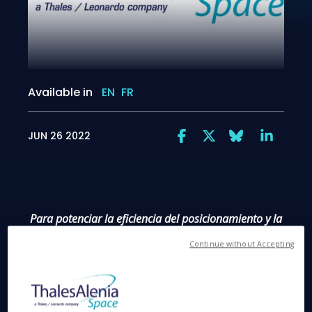
Available in
EN
FR
JUN 26 2022
Para potenciar la eficiencia del posicionamiento y la
operatividad en tiempo real del sistema
Continue without Accepting
Cannes, 15 de abril de 2021
- Thales Alenia
Space, la joint venture entre Thales (67 %) y