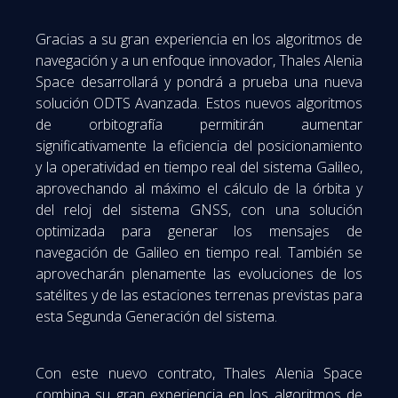
Gracias a su gran experiencia en los algoritmos de
navegación y a un enfoque innovador, Thales Alenia
Space desarrollará y pondrá a prueba una nueva
solución ODTS Avanzada. Estos nuevos algoritmos
de orbitografía permitirán aumentar
significativamente la eficiencia del posicionamiento
y la operatividad en tiempo real del sistema Galileo,
aprovechando al máximo el cálculo de la órbita y
del reloj del sistema GNSS, con una solución
optimizada para generar los mensajes de
navegación de Galileo en tiempo real. También se
aprovecharán plenamente las evoluciones de los
satélites y de las estaciones terrenas previstas para
esta Segunda Generación del sistema.
Con este nuevo contrato, Thales Alenia Space
combina su gran experiencia en los algoritmos de