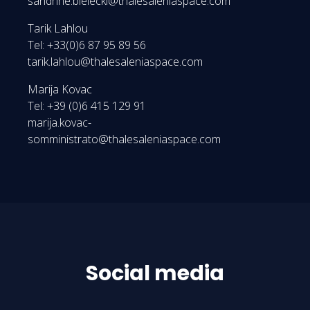
sandrine.bielecki@thalesaleniaspace.com
Tarik Lahlou
Tel: +33(0)6 87 95 89 56
tarik.lahlou@thalesaleniaspace.com
Marija Kovac
Tel: +39 (0)6 415 129 91
marija.kovac-
somministrato@thalesaleniaspace.com
Social media