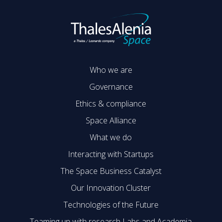
Who we are
Governance
Ethics & compliance
Space Alliance
What we do
Interacting with Startups
The Space Business Catalyst
Our Innovation Cluster
Technologies of the Future
Teaming up with research Labs and Academia