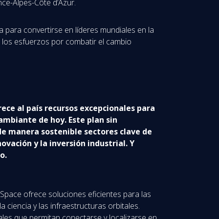
nce-Alpes-Côte d’Azur.
 para convertirse en líderes mundiales en la
 los esfuerzos por combatir el cambio
ece al país recursos excepcionales para
ambiante de hoy. Este plan sin
 de manera sostenible sectores clave de
vación y la inversión industrial. Y
o.
 Space ofrece soluciones eficientes para las
 ciencia y las infraestructuras orbitales.
ales que permitan conectarse y localizarse en