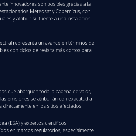
ente innovadores son posibles gracias a la
oestacionarios Meteosat y Copernicus, con
les y atribuir su fuente a una instalación
pectral representa un avance en términos de
bles con ciclos de revisita más cortos para
adas que abarquen toda la cadena de valor,
las emisiones se atribuirán con exactitud a
s directamente en los sitios afectados.
ea (ESA) y expertos científicos
luidos en marcos regulatorios, especialmente