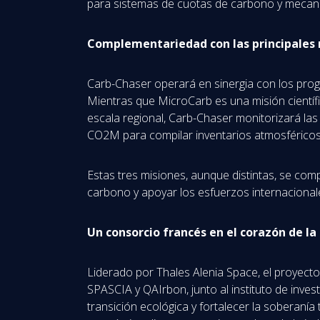
para sistemas de cuotas de carbono y mecani
Complementariedad con las principales
Carb-Chaser operará en sinergia con los pr
Mientras que MicroCarb es una misión científi
escala regional, Carb-Chaser monitorizará las
CO2M para compilar inventarios atmosféricos y
Estas tres misiones, aunque distintas, se co
carbono y apoyar los esfuerzos internacionale
Un consorcio francés en el corazón de la
Liderado por Thales Alenia Space, el proyec
SPASCIA y QAIrbon, junto al instituto de inves
transición ecológica y fortalecer la soberan