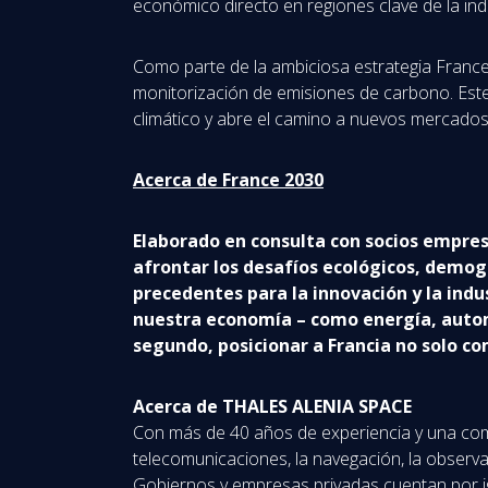
económico directo en regiones clave de la ind
Como parte de la ambiciosa estrategia France 
monitorización de emisiones de carbono. Est
climático y abre el camino a nuevos mercados 
Acerca de France 2030
Elaborado en consulta con socios empresa
afrontar los desafíos ecológicos, demogr
precedentes para la innovación y la ind
nuestra economía – como energía, automoc
segundo, posicionar a Francia no solo co
Acerca de THALES ALENIA SPACE
Con más de 40 años de experiencia y una combi
telecomunicaciones, la navegación, la observaci
Gobiernos y empresas privadas cuentan por ig