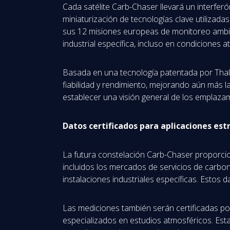
Cada satélite Carb-Chaser llevará un interfe
miniaturización de tecnologías clave utiliza
sus 12 misiones europeas de monitoreo ambient
industrial específica, incluso en condiciones a
Basada en una tecnología patentada por Thale
fiabilidad y rendimiento, mejorando aún más la
establecer una visión general de los emplazami
Datos certificados para aplicaciones est
La futura constelación Carb-Chaser proporcio
incluidos los mercados de servicios de carbono
instalaciones industriales específicas. Estos 
Las mediciones también serán certificadas por
especializados en estudios atmosféricos. Esta