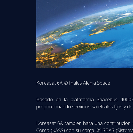
Koreasat 6A ©Thales Alenia Space
Basado en la plataforma Spacebus 4000B2
proporcionando servicios satelitales fijos y d
Koreasat 6A también hará una contribución cl
Corea (KASS) con su carga útil SBAS (Siste