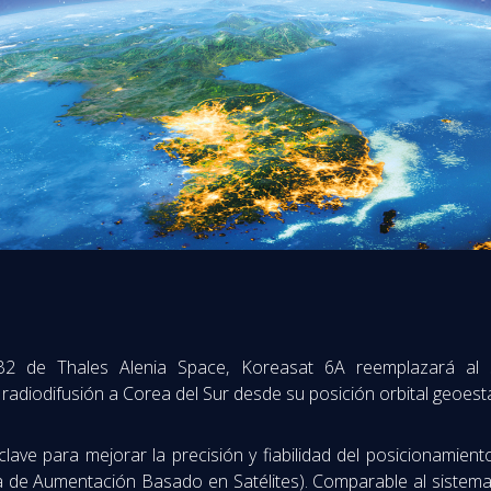
 de Thales Alenia Space, Koreasat 6A reemplazará al sa
e radiodifusión a Corea del Sur desde su posición orbital geoest
ave para mejorar la precisión y fiabilidad del posicionamien
ma de Aumentación Basado en Satélites). Comparable al siste