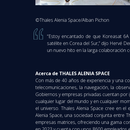
©Thales Alenia Space/Alban Pichon
“Estoy encantado de que Koreasat 6A 
satélite en Corea del Sur,” dijo Hervé 
un nuevo hito en la larga colaboración 
Acerca de THALES ALENIA SPACE
Con más de 40 años de experiencia y una comb
telecomunicaciones, la navegación, la observa
Gobiernos y empresas privadas cuentan por ig
cualquier lugar del mundo y en cualquier mome
el universo. Thales Alenia Space cree en el
Alenia Space, una sociedad conjunta entre T
empresas matrices, ofreciendo una gama comp
en 2023 y cuenta con unos 8600 empleados e