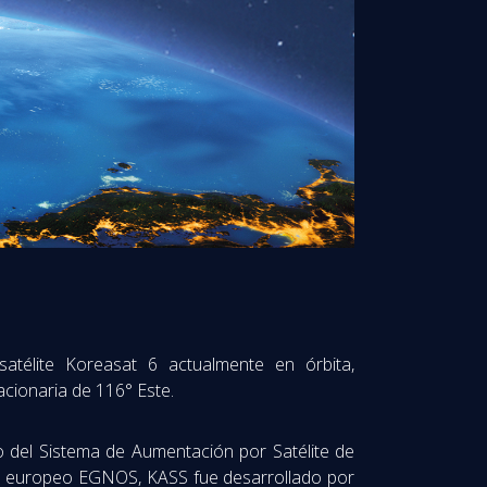
télite Koreasat 6 actualmente en órbita,
acionaria de 116° Este.
to del Sistema de Aumentación por Satélite de
ma europeo EGNOS, KASS fue desarrollado por