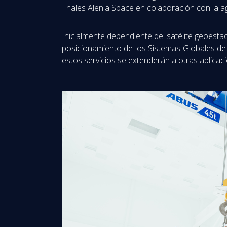
Thales Alenia Space en colaboración con la ag
Inicialmente dependiente del satélite geoest
posicionamiento de los Sistemas Globales de 
estos servicios se extenderán a otras aplicaci