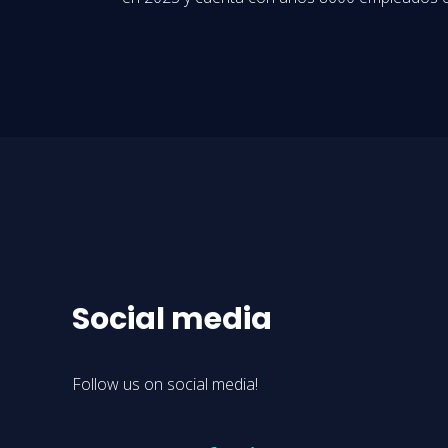
Social media
Follow us on social media!