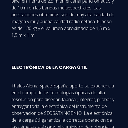
píxel en Tierra de 2,5 m en el canal pancromático y
de 10 m en las bandas multiespectrales. Las
prestaciones obtenidas son de muy alta calidad de
imagen y muy buena calidad radiométrica. El peso
es de 130 kg y el volumen aproximado de 1,5 m x
1,5 m x 1 m.
ELECTRÓNICA DE LA CARGA ÚTIL
Thales Alenia Space España aportó su experiencia
en el campo de las tecnologías ópticas de alta
resolución para diseñar, fabricar, integrar, probar y
entregar toda la electrónica del instrumento de
observación de SEOSAT/INGENIO. La electrónica
de la carga útil garantiza la correcta operación de
las cámaras, así como el suministro de potencia, la