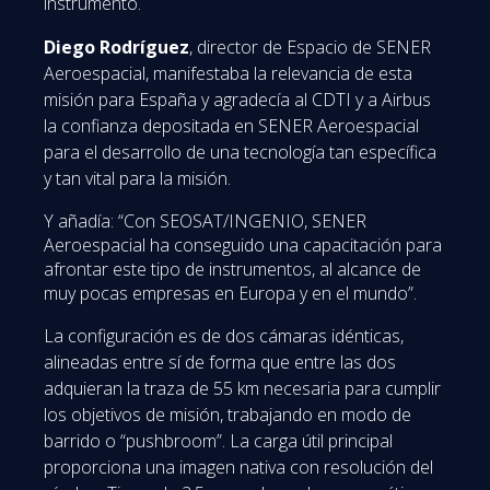
instrumento.
Diego Rodríguez
, director de Espacio de SENER
Aeroespacial, manifestaba la relevancia de esta
misión para España y agradecía al CDTI y a Airbus
la confianza depositada en SENER Aeroespacial
para el desarrollo de una tecnología tan específica
y tan vital para la misión.
Y añadía: “Con SEOSAT/INGENIO, SENER
Aeroespacial ha conseguido una capacitación para
afrontar este tipo de instrumentos, al alcance de
muy pocas empresas en Europa y en el mundo”.
La configuración es de dos cámaras idénticas,
alineadas entre sí de forma que entre las dos
adquieran la traza de 55 km necesaria para cumplir
los objetivos de misión, trabajando en modo de
barrido o “pushbroom”. La carga útil principal
proporciona una imagen nativa con resolución del