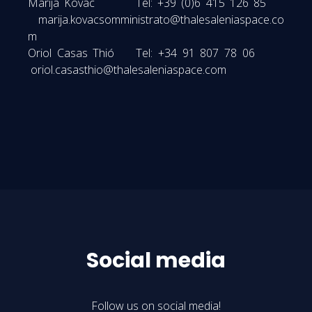
Marija Kovac Tel: +39 (0)6 415 126 85
marija.kovacsomministrato@thalesaleniaspace.co
m
Oriol Casas Thió Tel: +34 91 807 78 06
oriol.casasthio@thalesaleniaspace.com
Social media
Follow us on social media!