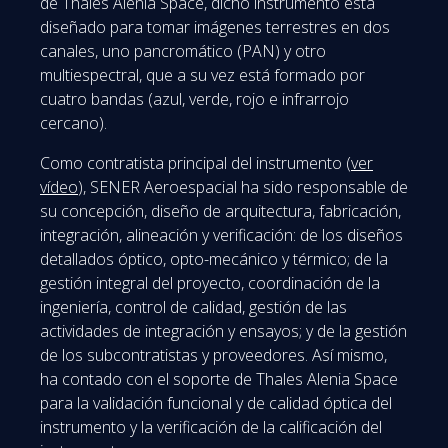
de Thales Alenia Space, dicho instrumento está
diseñado para tomar imágenes terrestres en dos
canales, uno pancromático (PAN) y otro
multiespectral, que a su vez está formado por
cuatro bandas (azul, verde, rojo e infrarrojo
cercano).
Como contratista principal del instrumento (
ver
vídeo
), SENER Aeroespacial ha sido responsable de
su concepción, diseño de arquitectura, fabricación,
integración, alineación y verificación: de los diseños
detallados óptico, opto-mecánico y térmico; de la
gestión integral del proyecto, coordinación de la
ingeniería, control de calidad, gestión de las
actividades de integración y ensayos; y de la gestión
de los subcontratistas y proveedores. Así mismo,
ha contado con el soporte de Thales Alenia Space
para la validación funcional y de calidad óptica del
instrumento y la verificación de la calificación del