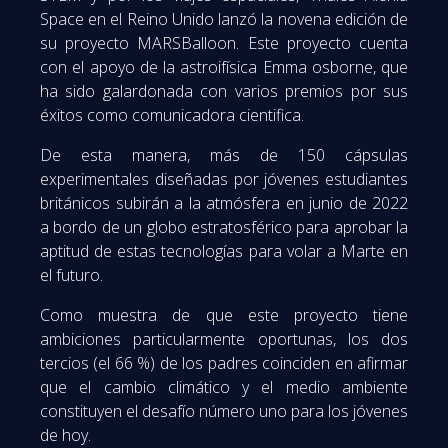
Space en el Reino Unido lanzó la novena edición de
su proyecto MARSBalloon. Este proyecto cuenta
con el apoyo de la astroifísica Emma osborne, que
ha sido galardonada con varios premios por sus
éxitos como comunicadora cientifica.
De esta manera, más de 150 cápsulas
experimentales diseñadas por jóvenes estudiantes
británicos subirán a la atmósfera en junio de 2022
a bordo de un globo estratosférico para aprobar la
aptitud de estas tecnologías para volar a Marte en
el futuro.
Como muestra de que este proyecto tiene
ambiciones particularmente oportunas, los dos
tercios (el 66 %) de los padres coinciden en afirmar
que el cambio climático y el medio ambiente
constituyen el desafío número uno para los jóvenes
de hoy.