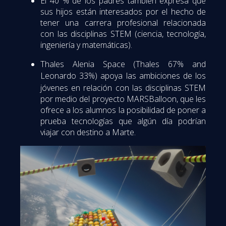
El 40 % de los padres también expresa que
sus hijos están interesados por el hecho de
tener una carrera profesional relacionada
con las disciplinas STEM (ciencia, tecnología,
ingeniería y matemáticas).
Thales Alenia Space (Thales 67% and
Leonardo 33%)
apoya las ambiciones de los
jóvenes en relación con las disciplinas STEM
por medio del proyecto MARSBalloon, que les
ofrece a los alumnos la posibilidad de poner a
prueba tecnologías que algún día podrían
viajar con destino a Marte.