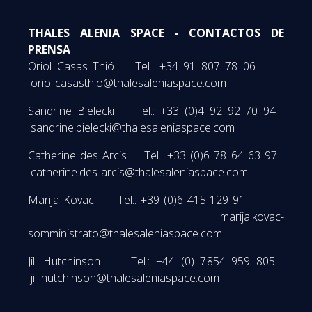
THALES ALENIA SPACE - CONTACTOS DE
PRENSA
Oriol Casas Thió Tel.: +34 91 807 78 06
oriol.casasthio@thalesaleniaspace.com
Sandrine Bielecki Tel.: +33 (0)4 92 92 70 94
sandrine.bielecki@thalesaleniaspace.com
Catherine des Arcis Tel.: +33 (0)6 78 64 63 97
catherine.des-arcis@thalesaleniaspace.com
Marija Kovac Tel.: +39 (0)6 415 129 91
marija.kovac-
somministrato@thalesaleniaspace.com
Jill Hutchinson Tel.: +44 (0) 7854 959 805
jill.hutchinson@thalesaleniaspace.com