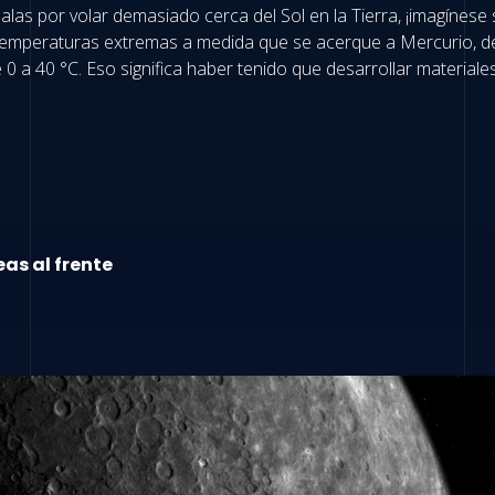
us alas por volar demasiado cerca del Sol en la Tierra, ¡imagínes
 temperaturas extremas a medida que se acerque a Mercurio, de
 a 40 °C. Eso significa haber tenido que desarrollar materiales
as al frente