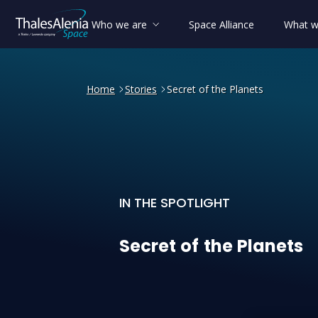
Who we are
Space Alliance
What w
Home
Stories
Secret of the Planets
IN THE SPOTLIGHT
Secret of the Planets
Secret
of
the
Planets