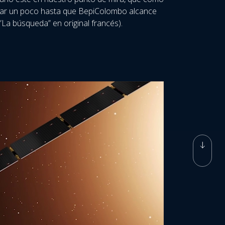
rar un poco hasta que BepiColombo alcance
”La búsqueda” en original francés).