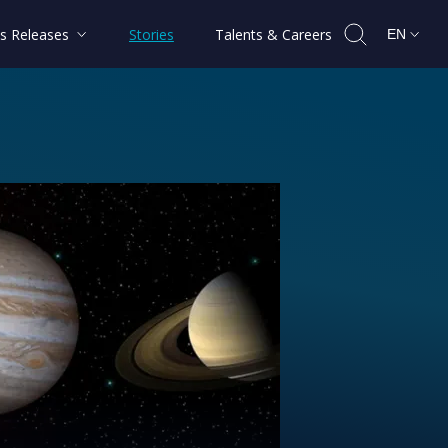
s Releases
Stories
Talents & Careers
EN