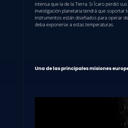
intensa que la de la Tierra. Si Ícaro perdió s
investigación planetaria tendrá que soportar
instrumentos están diseñados para operar de 0
deba exponerse a estas temperaturas.
Una de las principales misiones europe