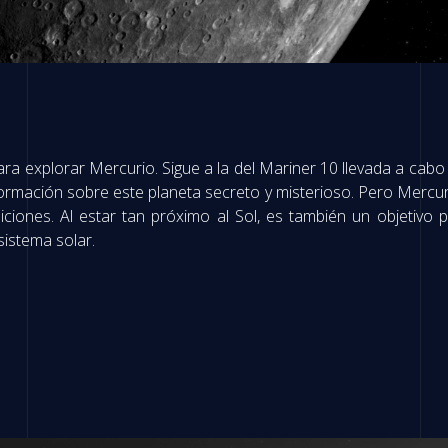
a explorar Mercurio. Sigue a la del Mariner 10 llevada a cabo 
formación sobre este planeta secreto y misterioso. Pero Mercur
ciones. Al estar tan próximo al Sol, es también un objetivo prio
sistema solar.