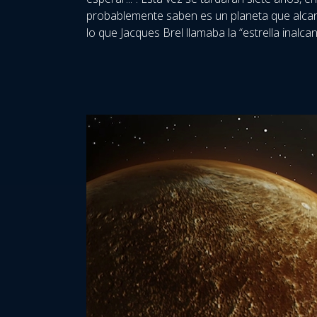
probablemente saben es un planeta que alca
lo que Jacques Brel llamaba la “estrella inalc