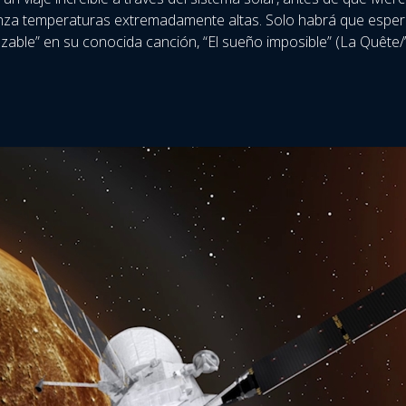
nza temperaturas extremadamente altas. Solo habrá que espe
anzable” en su conocida canción, “El sueño imposible” (La Quête/