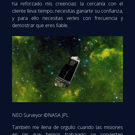
ha reforzado mis creencias: la cercanía con el
cliente lleva tiempo, necesitas ganarte su confianza,
y para ello necesitas verles con frecuencia y
demostrar que eres fiable.
NEO Surveyor ©NASA JPL
También me llena de orgullo cuando las misiones
en las que hemos trabajado se convierten