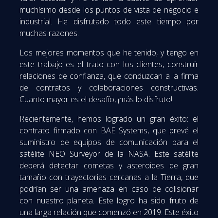
muchísimo desde los puntos de vista de negocio e
industrial. He disfrutado todo este tiempo por
muchas razones.
Los mejores momentos que he tenido, y tengo en
este trabajo es el trato con los clientes, construir
relaciones de confianza, que conduzcan a la firma
de contratos y colaboraciones constructivas.
Cuanto mayor es el desafío, ¡más lo disfruto!
Recientemente, hemos logrado un gran éxito: el
contrato firmado con BAE Systems, que prevé el
suministro de equipos de comunicación para el
satélite NEO Surveyor de la NASA. Este satélite
deberá detectar cometas y asteroides de gran
tamaño con trayectorias cercanas a la Tierra, que
podrían ser una amenaza en caso de colisionar
con nuestro planeta. Este logro ha sido fruto de
una larga relación que comenzó en 2019. Este éxito