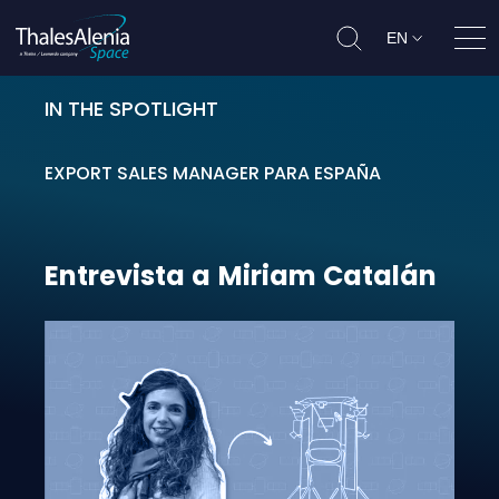
EN
Ope
IN THE SPOTLIGHT
Entrevista a Miriam Catalán
EXPORT SALES MANAGER PARA ESPAÑA
Entrevista
a
Miriam
Catalán