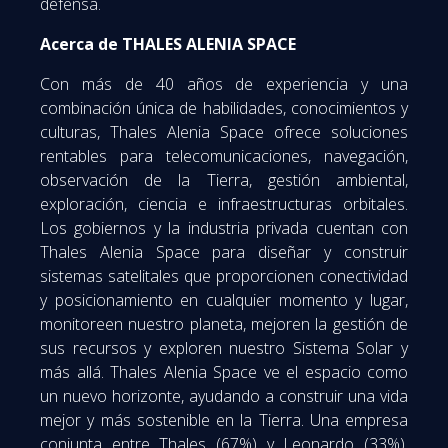
defensa.
Acerca de THALES ALENIA SPACE
Con más de 40 años de experiencia y una
combinación única de habilidades, conocimientos y
culturas, Thales Alenia Space ofrece soluciones
rentables para telecomunicaciones, navegación,
observación de la Tierra, gestión ambiental,
exploración, ciencia e infraestructuras orbitales.
Los gobiernos y la industria privada cuentan con
Thales Alenia Space para diseñar y construir
sistemas satelitales que proporcionen conectividad
y posicionamiento en cualquier momento y lugar,
monitoreen nuestro planeta, mejoren la gestión de
sus recursos y exploren nuestro Sistema Solar y
más allá. Thales Alenia Space ve el espacio como
un nuevo horizonte, ayudando a construir una vida
mejor y más sostenible en la Tierra. Una empresa
conjunta entre Thales (67%) y Leonardo (33%),